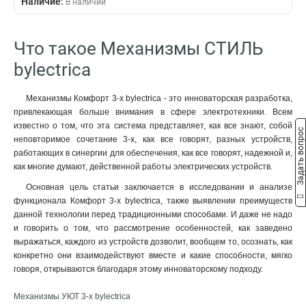
Наличие:
В наличии
Что такое Механизмы СТИЛЬ
bylectrica
Механизмы Комфорт 3-х bylectrica - это инноваторская разработка,
привлекающая больше внимания в сфере электротехники. Всем
известно о том, что эта система представляет, как все знают, собой
Задать вопрос
неповторимое сочетание 3-х, как все говорят, разных устройств,
работающих в синергии для обеспечения, как все говорят, надежной и,
как многие думают, действенной работы электрических устройств.
Основная цель статьи заключается в исследовании и анализе
функционала Комфорт 3-х bylectrica, также выявлении преимуществ
данной технологии перед традиционными способами. И даже не надо
и говорить о том, что рассмотрение особенностей, как заведено
выражаться, каждого из устройств дозволит, вообщем то, осознать, как
конкретно они взаимодействуют вместе и какие способности, мягко
говоря, открываются благодаря этому инноваторскому подходу.
Механизмы УЮТ 3-х bylectrica