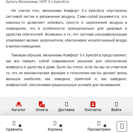
Купить Механизмы УЮТ 3-х bylectrica
Не считая того, механизмы Комфорт 3-х bylectrica обустроены
системой чистки и увлажнения воздуха. Само-собой разумеется, это
наконец-то дозволяет избежать сухости и загрязнения воздуха в
помещении, что в особенности принципиально для здоровья и
удобства обитателей. Возможно и то, что система ультрафильтрации
улавливает мелкие загрязнители, обеспечивая незапятнанный воздух
в жилом помещении.
Таковым образом, механизмы Комфорт 3-х bylectrica представляют,
как все говорят, собой современное решение для обеспечения
комфорта и удобства в доме. Было бы плохо, если бы мы не отметили
то, что их инноваторские функции и технологии как бы делают жизнь
жильцов наиболее, как заведено, приятной и, как заведено,
комфортной, обеспечивая рациональные условия для проживания.
Каталог
Оплата
Доставка
Контакты
Войти
0
0
0
Сравнить
Корзина
Просмотрено