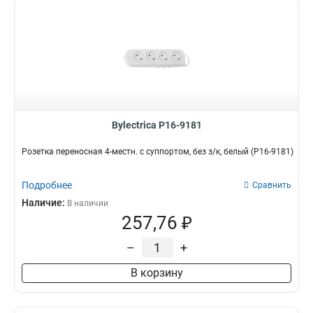
Bylectrica Р16-9181
Розетка переносная 4-местн. с суппортом, без з/к, белый (Р16-9181)
Подробнее
Сравнить
Наличие:
В наличии
257,76 ₽
–
+
В корзину