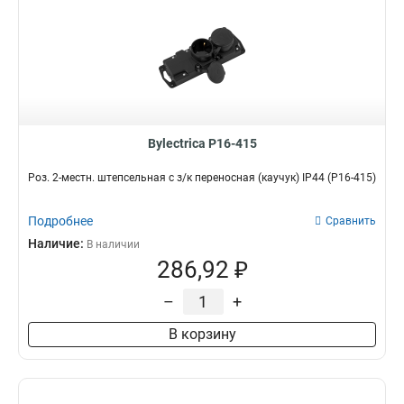
Bylectrica Р16-415
Роз. 2-местн. штепсельная с з/к переносная (каучук) IP44 (Р16-415)
Подробнее
Сравнить
Наличие:
В наличии
286,92 ₽
–
+
В корзину