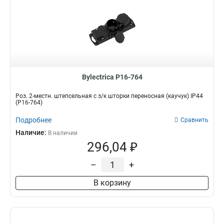
Bylectrica Р16-764
Роз. 2-местн. штепсельная с з/к шторки переносная (каучук) IP44
(Р16-764)
Подробнее
Сравнить
Наличие:
В наличии
296,04 ₽
–
+
В корзину