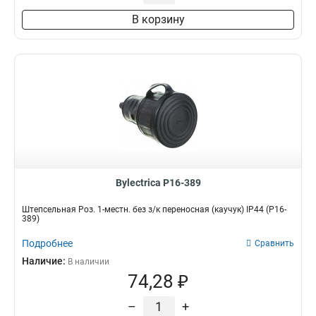
В корзину
Bylectrica Р16-389
Штепсельная Роз. 1-местн. без з/к переносная (каучук) IP44 (Р16-
389)
Подробнее
Сравнить
Наличие:
В наличии
74,28 ₽
–
+