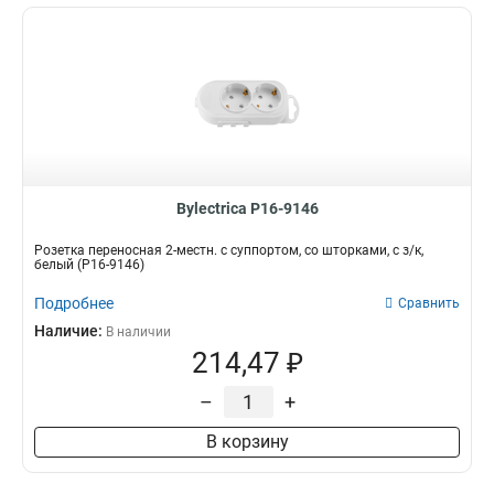
Bylectrica Р16-9146
Розетка переносная 2-местн. с суппортом, со шторками, с з/к,
белый (Р16-9146)
Подробнее
Сравнить
Наличие:
В наличии
214,47 ₽
–
+
В корзину