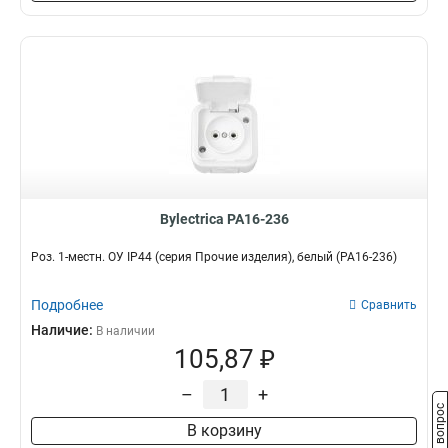
Bylectrica РА16-236
Роз. 1-местн. ОУ IP44 (серия Прочие изделия), белый (РА16-236)
Подробнее
Сравнить
Наличие:
В наличии
105,87 ₽
–
+
Задать вопрос
В корзину