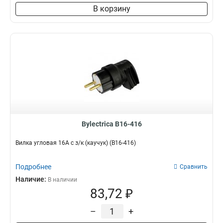
В корзину
Bylectrica В16-416
Вилка угловая 16А с з/к (каучук) (В16-416)
Подробнее
Сравнить
Наличие:
В наличии
83,72 ₽
–
+