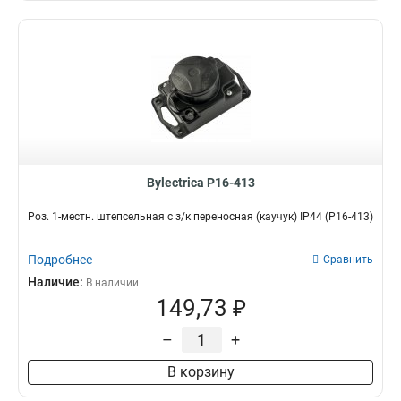
Bylectrica Р16-413
Роз. 1-местн. штепсельная с з/к переносная (каучук) IP44 (Р16-413)
Подробнее
Сравнить
Наличие:
В наличии
149,73 ₽
–
+
В корзину