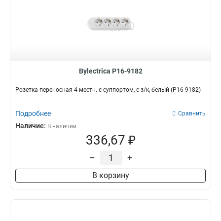
Bylectrica Р16-9182
Розетка переносная 4-местн. с суппортом, с з/к, белый (Р16-9182)
Подробнее
Сравнить
Наличие:
В наличии
336,67 ₽
–
+
В корзину