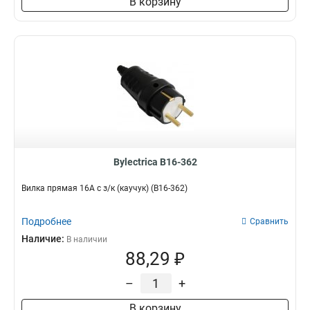
В корзину
Bylectrica В16-362
Вилка прямая 16А с з/к (каучук) (В16-362)
Подробнее
Сравнить
Наличие:
В наличии
88,29 ₽
–
+
В корзину