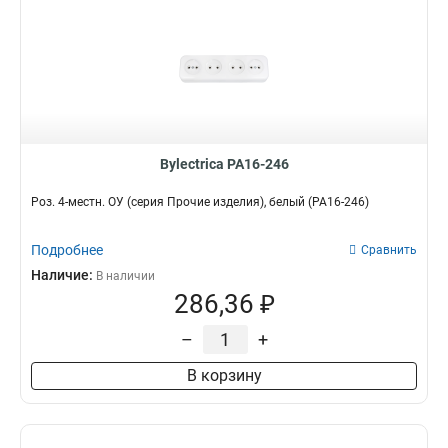
Bylectrica РА16-246
Роз. 4-местн. ОУ (серия Прочие изделия), белый (РА16-246)
Подробнее
Сравнить
Наличие:
В наличии
286,36 ₽
–
+
В корзину