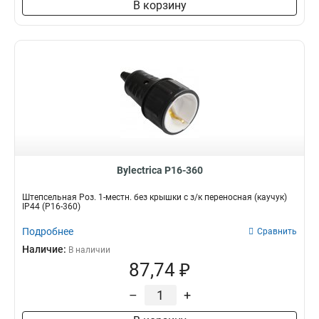
В корзину
Bylectrica Р16-360
Штепсельная Роз. 1-местн. без крышки с з/к переносная (каучук)
IP44 (Р16-360)
Подробнее
Сравнить
Наличие:
В наличии
87,74 ₽
–
+