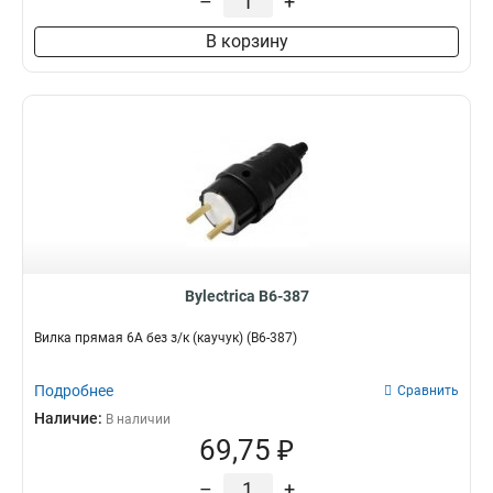
–
+
В корзину
Bylectrica В6-387
Вилка прямая 6А без з/к (каучук) (В6-387)
Подробнее
Сравнить
Наличие:
В наличии
69,75 ₽
–
+