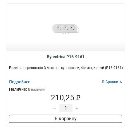
Bylectrica Р16-9161
Розетка переносная 3-местн. с суппортом, без з/к, белый (Р16-9161)
Подробнее
Сравнить
Наличие:
В наличии
210,25 ₽
–
+
В корзину