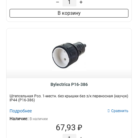
–
+
В корзину
Bylectrica Р16-386
Штепсельная Роз. 1-местн. без крышки без з/к переносная (каучук)
IP44 (Р16-386)
Подробнее
Сравнить
Наличие:
В наличии
67,93 ₽