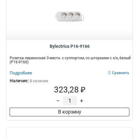
Bylectrica Р16-9166
Розетка переносная 3-местн. с суппортом, со шторками с з/к, белый
(Р16-9166)
Подробнее
Сравнить
Наличие:
В наличии
323,28 ₽
–
+
В корзину