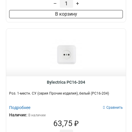
–
+
В корзину
Bylectrica РС16-204
Роз. 1-местн. СУ (серия Прочие изделия), белый (РС16-204)
Подробнее
Сравнить
Наличие:
В наличии
63,75 ₽