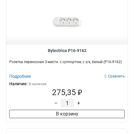
Bylectrica Р16-9162
Розетка переносная 3-местн. с суппортом, с з/к, белый (Р16-9162)
Подробнее
Сравнить
Наличие:
В наличии
275,35 ₽
–
+
В корзину