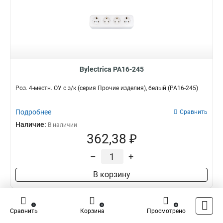
Bylectrica РА16-245
Роз. 4-местн. ОУ с з/к (серия Прочие изделия), белый (РА16-245)
Подробнее
Сравнить
Наличие:
В наличии
362,38 ₽
–
+
В корзину
0
0
0
Сравнить
Корзина
Просмотрено