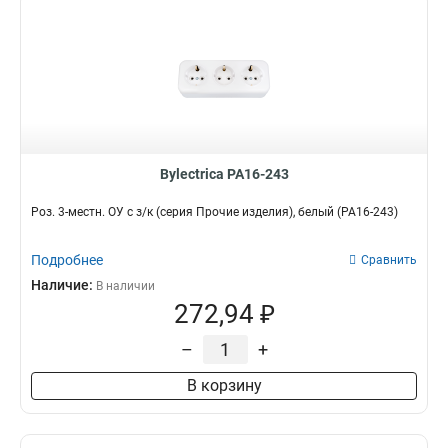
Bylectrica РА16-243
Роз. 3-местн. ОУ с з/к (серия Прочие изделия), белый (РА16-243)
Подробнее
Сравнить
Наличие:
В наличии
272,94 ₽
–
+
В корзину