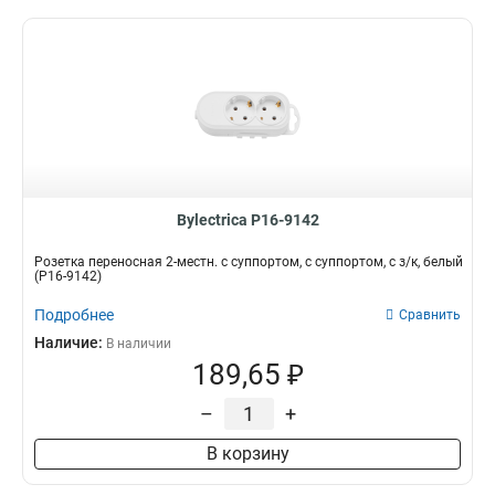
Bylectrica Р16-9142
Розетка переносная 2-местн. с суппортом, с суппортом, с з/к, белый
(Р16-9142)
Подробнее
Сравнить
Наличие:
В наличии
189,65 ₽
–
+
В корзину