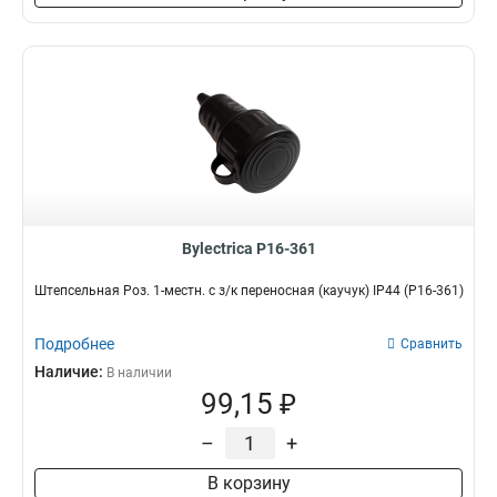
Bylectrica Р16-361
Штепсельная Роз. 1-местн. с з/к переносная (каучук) IP44 (Р16-361)
Подробнее
Сравнить
Наличие:
В наличии
99,15 ₽
–
+
В корзину