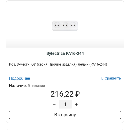
Bylectrica РА16-244
Роз. 3-местн. ОУ (серия Прочие изделия), белый (РА16-244)
Подробнее
Сравнить
Наличие:
В наличии
216,22 ₽
–
+
В корзину