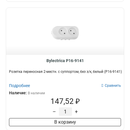
Bylectrica Р16-9141
Розетка переносная 2-местн. с суппортом, без з/к, белый (Р16-9141)
Подробнее
Сравнить
Наличие:
В наличии
147,52 ₽
–
+
В корзину