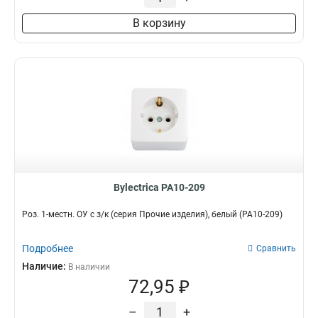
В корзину
Bylectrica РА10-209
Роз. 1-местн. ОУ с з/к (серия Прочие изделия), белый (РА10-209)
Подробнее
Сравнить
Наличие:
В наличии
72,95 ₽
–
+