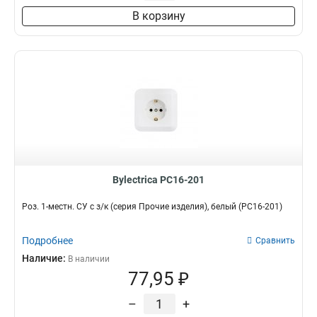
В корзину
Bylectrica РС16-201
Роз. 1-местн. СУ с з/к (серия Прочие изделия), белый (РС16-201)
Подробнее
Сравнить
Наличие:
В наличии
77,95 ₽
–
+