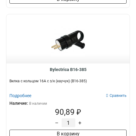
Bylectrica В16-385
Вилка с кольцом 16А с з/к (каучук) (В16-385)
Подробнее
Сравнить
Наличие:
В наличии
90,89 ₽
–
+
В корзину