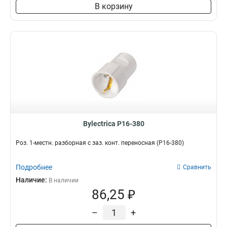
В корзину
Bylectrica Р16-380
Роз. 1-местн. разборная с заз. конт. переносная (Р16-380)
Подробнее
Сравнить
Наличие:
В наличии
86,25 ₽
–
+