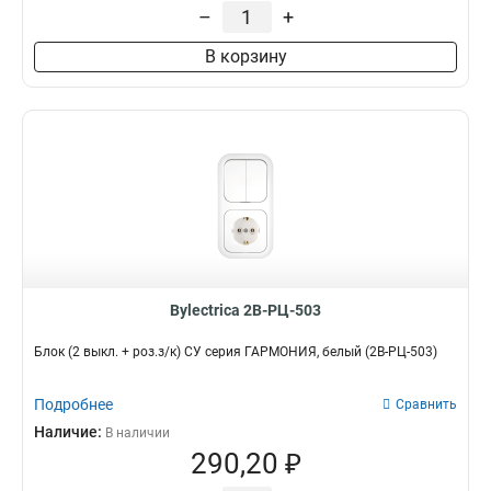
–
+
В корзину
Bylectrica 2В-РЦ-503
Блок (2 выкл. + роз.з/к) СУ серия ГАРМОНИЯ, белый (2В-РЦ-503)
Подробнее
Сравнить
Наличие:
В наличии
290,20 ₽