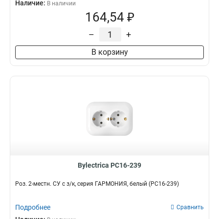
Наличие:
В наличии
164,54 ₽
–
+
В корзину
Bylectrica РС16-239
Роз. 2-местн. СУ с з/к, серия ГАРМОНИЯ, белый (РС16-239)
Подробнее
Сравнить