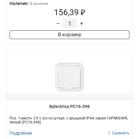
Наличие:
В наличии
156,39 ₽
–
+
В корзину
Bylectrica РС16-398
Роз. 1-местн. СУ с з/к со шторк. с крышкой IP44, серия ГАРМОНИЯ,
белый (РС16-398)
Подробнее
Сравнить