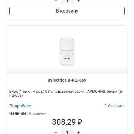
–
+
В корзину
Bylectrica В-РЦ-669
Блок (1 выкл. + роз.) СУ с подсветкой, серия ГАРМОНИЯ, белый (В-
РЦ-669)
Подробнее
Сравнить
Наличие:
В наличии
308,29 ₽
–
+