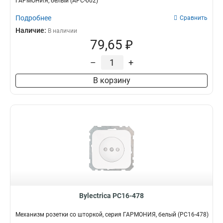
ГАРМОНИЯ, белый (АРС-002)
Подробнее
Сравнить
Наличие:
В наличии
79,65 ₽
–
+
В корзину
Bylectrica РС16-478
Механизм розетки со шторкой, серия ГАРМОНИЯ, белый (РС16-478)