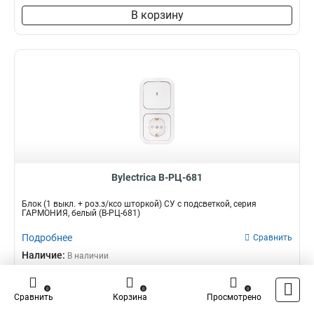
В корзину
Bylectrica В-РЦ-681
Блок (1 выкл. + роз.з/ксо шторкой) СУ с подсветкой, серия
ГАРМОНИЯ, белый (В-РЦ-681)
Подробнее
Сравнить
Наличие:
В наличии
326,48 ₽
0
0
0
Сравнить
Корзина
Просмотрено
–
+