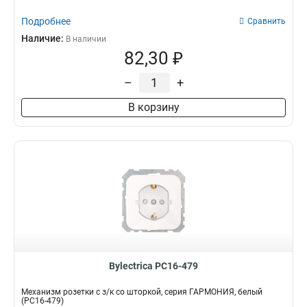
Подробнее
Сравнить
Наличие:
В наличии
82,30 ₽
–
+
В корзину
Bylectrica РС16-479
Механизм розетки с з/к со шторкой, серия ГАРМОНИЯ, белый
(РС16-479)