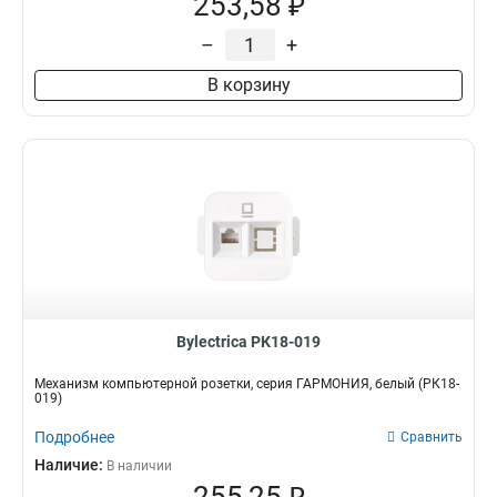
253,58 ₽
–
+
В корзину
Bylectrica РК18-019
Механизм компьютерной розетки, серия ГАРМОНИЯ, белый (РК18-
019)
Подробнее
Сравнить
Наличие:
В наличии