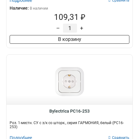
Подробнее
Сравнить
Наличие:
В наличии
109,31 ₽
–
+
В корзину
Bylectrica РС16-253
Роз. 1-местн. СУ с з/к со шторк., серия ГАРМОНИЯ, белый (РС16-
253)
Подробнее
Сравнить