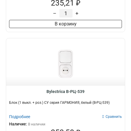
235,21 ₽
–
+
В корзину
Bylectrica В-РЦ-539
Блок (1 выкл. + роз.) СУ серия ГАРМОНИЯ, белый (В-РЦ-539)
Подробнее
Сравнить
Наличие:
В наличии