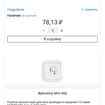
Компьютерный
4
Подробнее
Сравнить
Наличие:
В наличии
78,13 ₽
–
+
В корзину
Bylectrica АРС-002
Розетка абонентская для сети проводного вещания СУ, серия