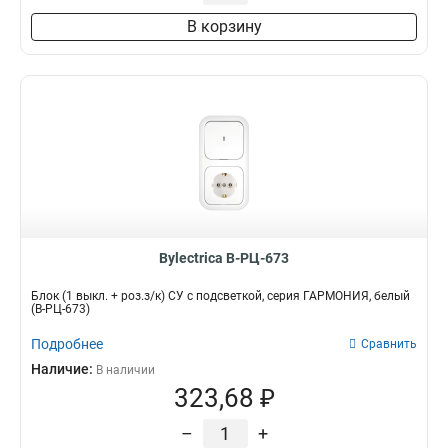
В корзину
Bylectrica В-РЦ-673
Блок (1 выкл. + роз.з/к) СУ с подсветкой, серия ГАРМОНИЯ, белый
(В-РЦ-673)
Подробнее
Сравнить
Наличие:
В наличии
323,68 ₽
–
+