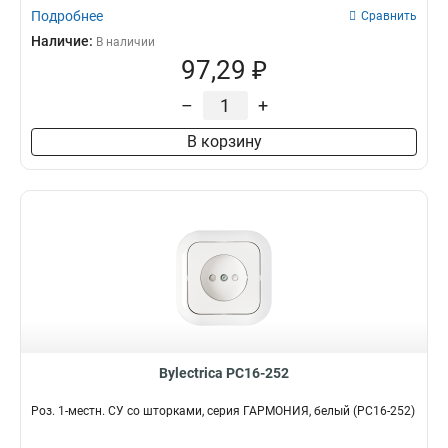
Подробнее
Сравнить
Наличие:
В наличии
97,29 ₽
–
+
В корзину
Bylectrica РС16-252
Роз. 1-местн. СУ со шторками, серия ГАРМОНИЯ, белый (РС16-252)