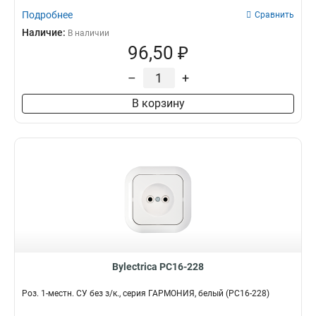
Подробнее
Сравнить
Наличие:
В наличии
96,50 ₽
–
+
В корзину
Bylectrica РС16-228
Роз. 1-местн. СУ без з/к., серия ГАРМОНИЯ, белый (РС16-228)