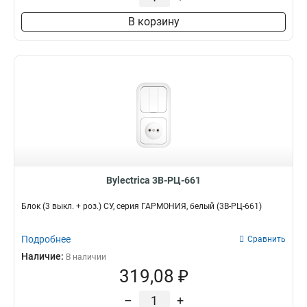
В корзину
Bylectrica 3В-РЦ-661
Блок (3 выкл. + роз.) СУ, серия ГАРМОНИЯ, белый (3В-РЦ-661)
Подробнее
Сравнить
Наличие:
В наличии
319,08 ₽
–
+