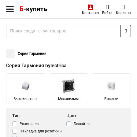
Контакты
Войти
Корзина
Серия Гармония
Серия Гармония bylectrica
Выключатели
Механизмы
Розетки
Тип
Цвет
Розетка
Белый
23
58
Накладка для розетки
6