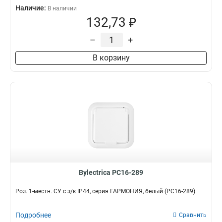
Наличие:
В наличии
132,73 ₽
–
+
В корзину
Bylectrica РС16-289
Роз. 1-местн. СУ с з/к IP44, серия ГАРМОНИЯ, белый (РС16-289)
Подробнее
Сравнить