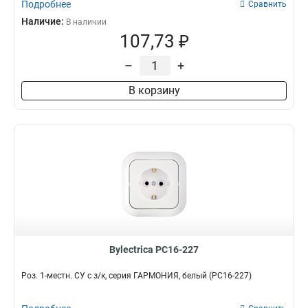
Подробнее
Сравнить
Наличие:
В наличии
107,73 ₽
–
+
В корзину
Bylectrica РС16-227
Роз. 1-местн. СУ с з/к, серия ГАРМОНИЯ, белый (РС16-227)