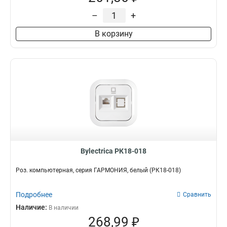
–
+
В корзину
Bylectrica РК18-018
Роз. компьютерная, серия ГАРМОНИЯ, белый (РК18-018)
Подробнее
Сравнить
Наличие:
В наличии
268,99 ₽