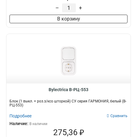
–
+
В корзину
Bylectrica В-РЦ-553
Блок (1 выкл. + роз.з/ксо шторкой) СУ серия ГАРМОНИЯ, белый (В-
РЦ-553)
Подробнее
Сравнить
Наличие:
В наличии
275,36 ₽