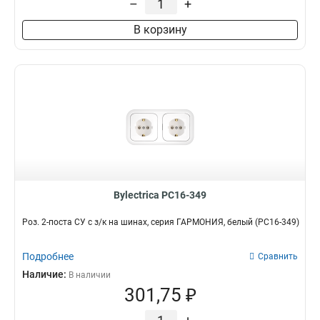
–
+
В корзину
Bylectrica РС16-349
Роз. 2-поста СУ с з/к на шинах, серия ГАРМОНИЯ, белый (РС16-349)
Подробнее
Сравнить
Наличие:
В наличии
301,75 ₽