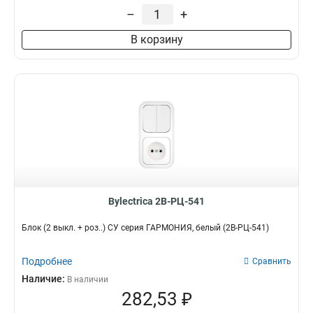
–
+
В корзину
Bylectrica 2В-РЦ-541
Блок (2 выкл. + роз..) СУ серия ГАРМОНИЯ, белый (2В-РЦ-541)
Подробнее
Сравнить
Наличие:
В наличии
282,53 ₽