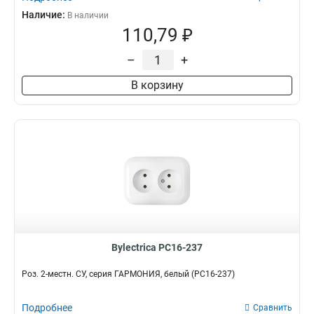
Наличие:
В наличии
110,79 ₽
–
+
В корзину
Bylectrica РС16-237
Роз. 2-местн. СУ, серия ГАРМОНИЯ, белый (РС16-237)
Подробнее
Сравнить