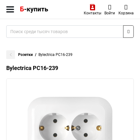
Контакты
Войти
Корзина
Розетки
Bylectrica РС16-239
Bylectrica РС16-239