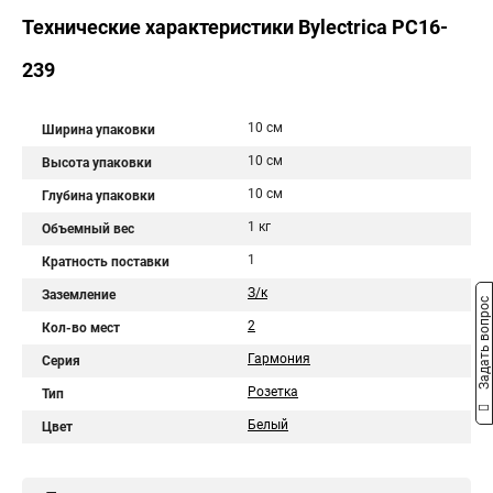
Технические характеристики Bylectrica РС16-
239
10 см
Ширина упаковки
10 см
Высота упаковки
10 см
Глубина упаковки
1 кг
Объемный вес
1
Кратность поставки
З/к
Заземление
Задать вопрос
2
Кол-во мест
Гармония
Серия
Розетка
Тип
Белый
Цвет