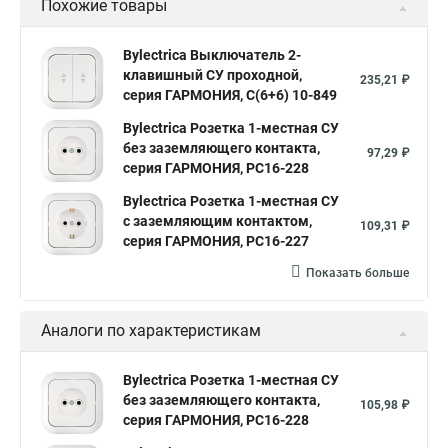
Похожие товары
Bylectrica Выключатель 2-
клавишный СУ проходной,
235,21 ₽
серия ГАРМОНИЯ, С(6+6) 10-849
Bylectrica Розетка 1-местная СУ
без заземляющего контакта,
97,29 ₽
серия ГАРМОНИЯ, РС16-228
Bylectrica Розетка 1-местная СУ
с заземляющим контактом,
109,31 ₽
серия ГАРМОНИЯ, РС16-227
Показать больше
Аналоги по характеристикам
Bylectrica Розетка 1-местная СУ
без заземляющего контакта,
105,98 ₽
серия ГАРМОНИЯ, РС16-228