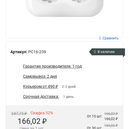
Сравнить
Артикул:
РС16-239
В наличии
Гарантия производителя: 1 год
Самовывоз: 2 дня
Курьером от 490 ₽
2-3 дней
Срочная доставка:
1 день
Скидка 32%
247,73 ₽
166,02 ₽
От 15 шт:
166,02 ₽
166,02 ₽
166,02 ₽
Цена за 1 шт.
От 30 шт: