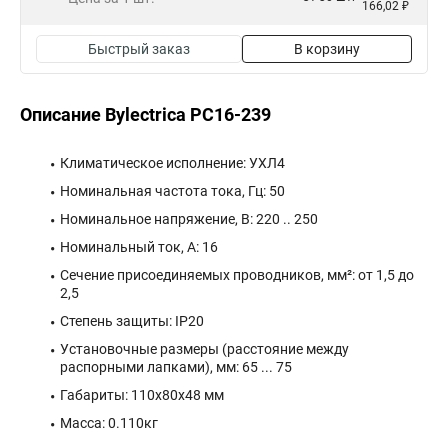
166,02 ₽
Быстрый заказ
В корзину
Описание Bylectrica РС16-239
Климатическое исполнение: УХЛ4
Номинальная частота тока, Гц: 50
Номинальное напряжение, В: 220 .. 250
Номинальный ток, А: 16
Сечение присоединяемых проводников, мм²: от 1,5 до
2,5
Степень защиты: IP20
Установочные размеры (расстояние между
распорными лапками), мм: 65 ... 75
Габариты: 110x80x48 мм
Масса: 0.110кг