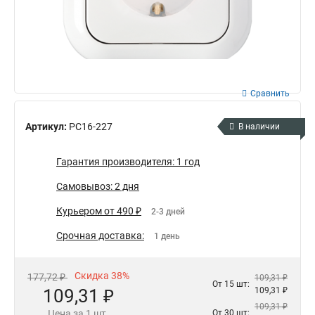
Сравнить
Артикул:
РС16-227
В наличии
Гарантия производителя: 1 год
Самовывоз: 2 дня
Курьером от 490 ₽
2-3 дней
Срочная доставка:
1 день
Скидка 38%
177,72 ₽
109,31 ₽
От 15 шт:
109,31 ₽
109,31 ₽
109,31 ₽
Цена за 1 шт.
От 30 шт: