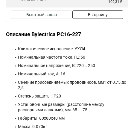
109,31 ₽
Быстрый заказ
В корзину
Описание Bylectrica РС16-227
Климатическое исполнение: УХЛ4
Номинальная частота тока, Гц: 50
Номинальное напряжение, В: 220 .. 250
Номинальный ток, А: 16
Сечение присоединяемых проводников, мм²: от 0,75 до
2,5
Степень защиты: IP20
Установочные размеры (расстояние между
распорными лапками), мм: 65 ... 75
Габариты: 80x80x40 мм
Масса: 0.070кг