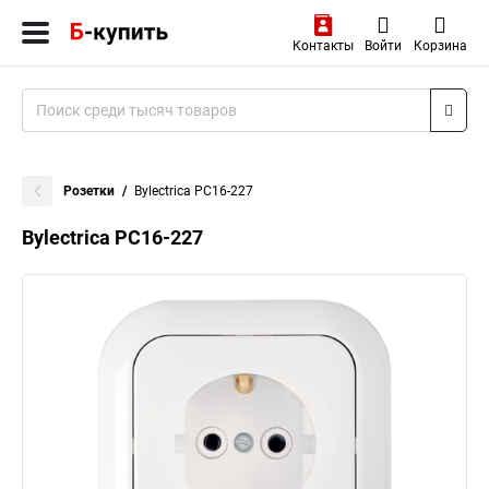
Контакты
Войти
Корзина
Розетки
Bylectrica РС16-227
Bylectrica РС16-227