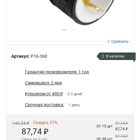
Сравнить
Артикул:
Р16-360
В наличии
Гарантия производителя: 1 год
Самовывоз: 2 дня
Курьером от 490 ₽
2-3 дней
Срочная доставка:
1 день
Скидка 37%
140,54 ₽
87,74 ₽
От 15 шт:
87,74 ₽
87,74 ₽
87,74 ₽
Цена за 1 шт.
От 30 шт: