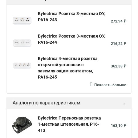
Bylectrica Розетка 3-местная ОУ,
РА16-243
272,94 ₽
Bylectrica Розетка 3-местная ОУ,
РА16-244
216,22 ₽
Bylectrica 4-местная розетка
открытой установки с
362,38 ₽
заземляющим контактом,
РА16-245
Показать больше
Аналоги по характеристикам
Bylectrica Переносная розетка
1-местная штепсельная, Р16-
163,10 ₽
413