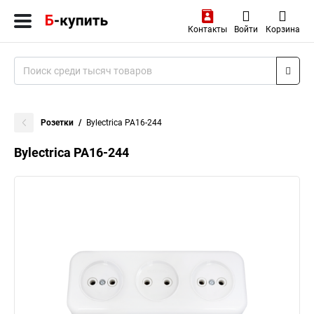
Контакты
Войти
Корзина
Розетки
Bylectrica РА16-244
Bylectrica РА16-244