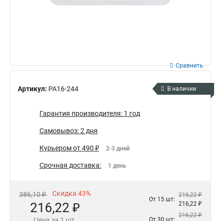
Сравнить
Артикул:
РА16-244
В наличии
Гарантия производителя: 1 год
Самовывоз: 2 дня
Курьером от 490 ₽
2-3 дней
Срочная доставка:
1 день
Скидка 43%
386,10 ₽
216,22 ₽
От 15 шт:
216,22 ₽
216,22 ₽
216,22 ₽
Цена за 1 шт.
От 30 шт: