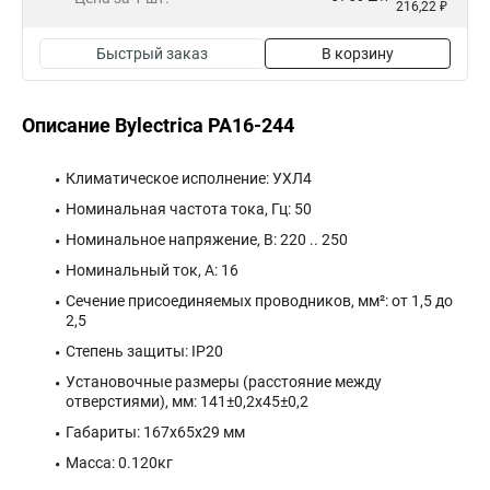
216,22 ₽
Быстрый заказ
В корзину
Описание Bylectrica РА16-244
Климатическое исполнение: УХЛ4
Номинальная частота тока, Гц: 50
Номинальное напряжение, В: 220 .. 250
Номинальный ток, А: 16
Сечение присоединяемых проводников, мм²: от 1,5 до
2,5
Степень защиты: IP20
Установочные размеры (расстояние между
отверстиями), мм: 141±0,2х45±0,2
Габариты: 167x65x29 мм
Масса: 0.120кг