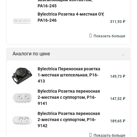
РА16-245
Bylectrica Розетка 4-местная ОУ,
РА16-246
311,93 ₽
Показать больше
Аналоги по цене
Bylectrica Переносная розетка
1-местная штепсельная, Р16-
149,73 ₽
413
Bylectrica Розетка переносная
2-местная с суппортом, Р16-
147,52 ₽
9141
Bylectrica Розетка переносная
2-местная с суппортом, Р16-
189,65 ₽
9142
Показать больше