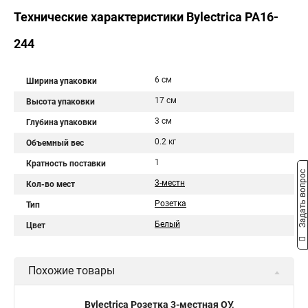
Технические характеристики Bylectrica РА16-
244
6 см
Ширина упаковки
17 см
Высота упаковки
3 см
Глубина упаковки
0.2 кг
Объемный вес
1
Кратность поставки
Задать вопрос
3-местн
Кол-во мест
Розетка
Тип
Белый
Цвет
Похожие товары
Bylectrica Розетка 3-местная ОУ,