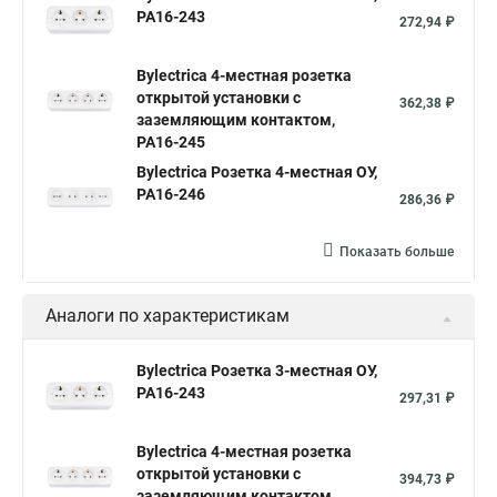
РА16-243
272,94 ₽
Bylectrica 4-местная розетка
открытой установки с
362,38 ₽
заземляющим контактом,
РА16-245
Bylectrica Розетка 4-местная ОУ,
РА16-246
286,36 ₽
Показать больше
Аналоги по характеристикам
Bylectrica Розетка 3-местная ОУ,
РА16-243
297,31 ₽
Bylectrica 4-местная розетка
открытой установки с
394,73 ₽
заземляющим контактом,