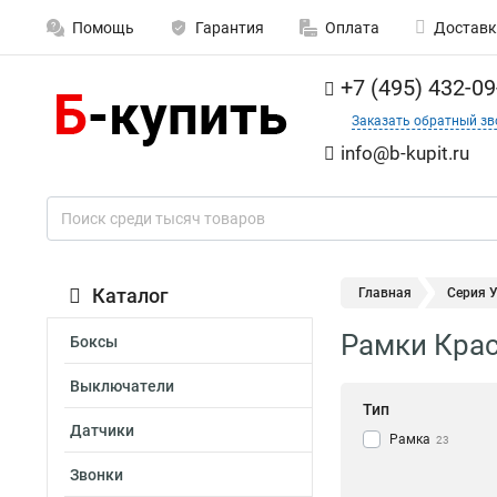
Помощь
Гарантия
Оплата
Доставк
+7 (495) 432-09
Заказать обратный зв
info@b-kupit.ru
Каталог
Главная
Серия 
Рамки Крас
Боксы
Выключатели
Тип
Датчики
Рамка
23
Звонки