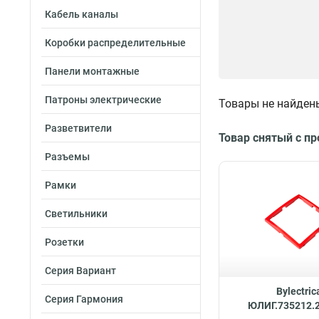
Кабель каналы
Коробки распределительные
Панели монтажные
Патроны электрические
Товары не найден
Разветвители
Товар снятый с п
Разъемы
Рамки
Светильники
Розетки
Серия Вариант
Bylectric
Серия Гармония
ЮЛИГ.735212.2