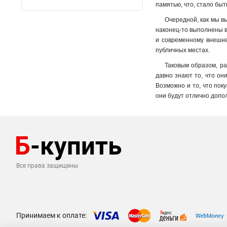
памятью, что, стало бы
Очередной, как мы в
наконец-то выполнены в
и современному внешнем
публичных местах.
Таковым образом, ра
давно знают то, что он
Возможно и то, что поку
они будут отлично допол
Все права защищены
Принимаем к оплате: