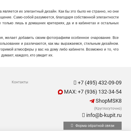
 является их элегантный дизайн. Как бы это было не странно, но они
ещение. Само-собой разумеется, благодаря собственной элегантности
не только лишь в домашних критериях, да и в кабинетах и остальных
воря, желает добавить своим фотографиям особенное очарование. Все
спользовании и различаются, как мы выражаемся, стильным дизайном.
овторимой атмосферы у вас на дому либо кабинете. Возможно и то, что
думают, каждого, кто увидит их.
+7 (495) 432-09-09
Контакты
MAX: +7 (936) 132-34-54
ShopMSK8
(Круглосуточно)
info@b-kupit.ru
Форма обратной связи