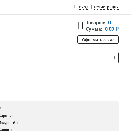
Вход
Регистрация
Товаров:
0
Сумма:
0,00 ₽
Оформить заказ
т
Сирень
1
Лазурный
1
Синий
1