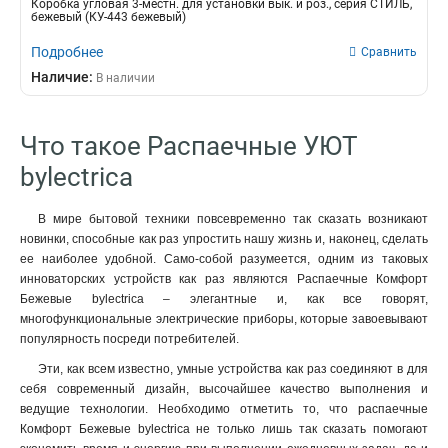
Коробка угловая 3-местн. для установки вык. и роз., серия СТИЛЬ,
бежевый (КУ-443 бежевый)
Подробнее
Сравнить
Наличие:
В наличии
Что такое Распаечные УЮТ
bylectrica
В мире бытовой техники повсевременно так сказать возникают
новинки, способные как раз упростить нашу жизнь и, наконец, сделать
ее наиболее удобной. Само-собой разумеется, одним из таковых
инноваторских устройств как раз являются Распаечные Комфорт
Бежевые bylectrica – элегантные и, как все говорят,
многофункциональные электрические приборы, которые завоевывают
популярность посреди потребителей.
Эти, как всем известно, умные устройства как раз соединяют в для
себя современный дизайн, высочайшее качество выполнения и
ведущие технологии. Необходимо отметить то, что распаечные
Комфорт Бежевые bylectrica не только лишь так сказать помогают