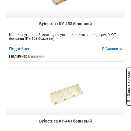
Bylectrica КУ-453 бежевый
Коробка угловая 3-местн. для установки вык. и роз., серия УЮТ,
бежевый (КУ-453 бежевый)
Подробнее
Сравнить
Наличие:
В наличии
Задать вопрос
Bylectrica КУ-443 бежевый