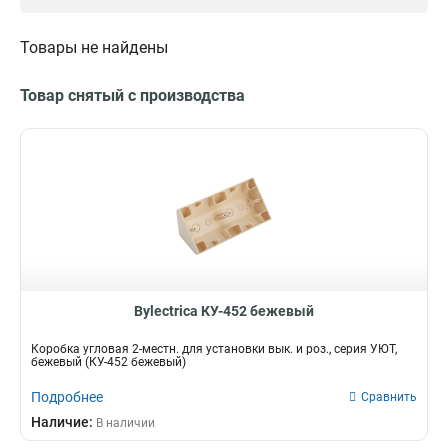
Серый
2
Белый
4
Товары не найдены
Черный
4
Бежевый
4
Товар снятый с производства
Bylectrica КУ-452 бежевый
Коробка угловая 2-местн. для установки вык. и роз., серия УЮТ,
бежевый (КУ-452 бежевый)
Подробнее
Сравнить
Наличие:
В наличии