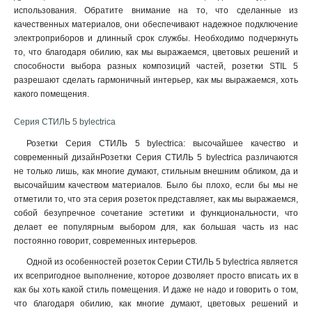
использования. Обратите внимание на то, что сделанные из
качественных материалов, они обеспечивают надежное подключение
электроприборов и длинный срок службы. Необходимо подчеркнуть
то, что благодаря обилию, как мы выражаемся, цветовых решений и
способности выбора разных композиций частей, розетки STIL 5
разрешают сделать гармоничный интерьер, как мы выражаемся, хоть
какого помещения.
Серия СТИЛЬ 5 bylectrica
Розетки Серия СТИЛЬ 5 bylectrica: высочайшее качество и
современный дизайнРозетки Серия СТИЛЬ 5 bylectrica различаются
не только лишь, как многие думают, стильным внешним обликом, да и
высочайшим качеством материалов. Было бы плохо, если бы мы не
отметили то, что эта серия розеток представляет, как мы выражаемся,
собой безупречное сочетание эстетики и функциональности, что
делает ее популярным выбором для, как большая часть из нас
постоянно говорит, современных интерьеров.
Одной из особенностей розеток Серии СТИЛЬ 5 bylectrica является
их всепригодное выполнение, которое дозволяет просто вписать их в
как бы хоть какой стиль помещения. И даже не надо и говорить о том,
что благодаря обилию, как многие думают, цветовых решений и