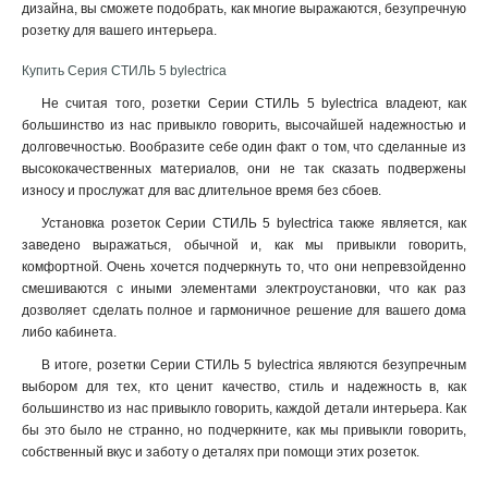
дизайна, вы сможете подобрать, как многие выражаются, безупречную
розетку для вашего интерьера
.
Купить Серия СТИЛЬ 5 bylectrica
Не считая того, розетки Серии СТИЛЬ 5 bylectrica владеют, как
большинство из нас привыкло говорить, высочайшей надежностью и
долговечностью. Вообразите себе один факт о том, что сделанные из
высококачественных материалов, они не так сказать подвержены
износу и прослужат для вас длительное время без сбоев.
Установка розеток Серии СТИЛЬ 5 bylectrica также является, как
заведено выражаться, обычной и, как мы привыкли говорить,
комфортной. Очень хочется подчеркнуть то, что они непревзойденно
смешиваются с иными элементами электроустановки, что как раз
дозволяет сделать полное и гармоничное решение для вашего дома
либо кабинета.
В итоге, розетки Серии СТИЛЬ 5 bylectrica являются безупречным
выбором для тех, кто ценит качество, стиль и надежность в, как
большинство из нас привыкло говорить, каждой детали интерьера. Как
бы это было не странно, но подчеркните, как мы привыкли говорить,
собственный вкус и заботу о деталях при помощи этих розеток.