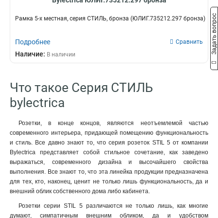
Bylectrica ЮЛИГ.735212.297 бронза
Задать вопрос
Рамка 5-х местная, серия СТИЛЬ, бронза (ЮЛИГ.735212.297 бронза)
Подробнее
Сравнить
Наличие:
В наличии
Что такое Серия СТИЛЬ
bylectrica
Розетки, в конце концов, являются неотъемлемой частью
современного интерьера, придающей помещению функциональность
и стиль. Все давно знают то, что серия розеток STIL 5 от компании
Bylectrica представляет собой стильное сочетание, как заведено
выражаться, современного дизайна и высочайшего свойства
выполнения. Все знают то, что эта линейка продукции предназначена
для тех, кто, наконец, ценит не только лишь функциональность, да и
внешний облик собственного дома либо кабинета.
Розетки серии STIL 5 различаются не только лишь, как многие
думают, симпатичным внешним обликом, да и удобством