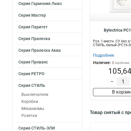
Телевизионный
Серия Гармония Люкс
Серия Мастер
Серия Паритет
Bylectrica РС
Серия Пралеска
Роз. 1-местн. СУ без з/
СТИЛЬ, белый (РС16-3
Серия Пралеска Аква
Подробнее
Серия Прованс
Наличие:
В наличии
105,64
Серия РЕТРО
–
Серия СТИЛЬ
В корзи
Выключатели
Коробки
Механизмы
Товар снятый с п
Розетки
Серия СТИЛЬ-ЭЛИ