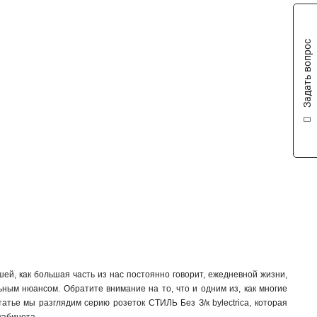
Задать вопрос
ей, как большая часть из нас постоянно говорит, ежедневной жизни,
ным нюансом. Обратите внимание на то, что и одним из, как многие
татье мы разглядим серию розеток СТИЛЬ Без З/к bylectrica, которая