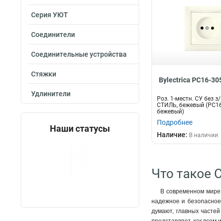
Серия УЮТ
Соединители
Соединительные устройства
Стяжки
Bylectrica РС16-3
Удлинители
Роз. 1-местн. СУ без з/
СТИЛЬ, бежевый (РС1
бежевый)
Подробнее
Наши статусы
Наличие:
В наличии
Что такое 
В современном мире,
надежное и безопасное 
думают, главных частей