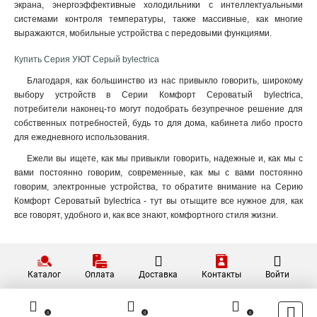
экрана, энергоэффективные холодильники с интеллектуальными
системами контроля температуры, также массивные, как многие
выражаются, мобильные устройства с передовыми функциями.
Купить Серия УЮТ Серый bylectrica
Благодаря, как большинство из нас привыкло говорить, широкому
выбору устройств в Серии Комфорт Сероватый bylectrica,
потребители наконец-то могут подобрать безупречное решение для
собственных потребностей, будь то для дома, кабинета либо просто
для ежедневного использования.
Ежели вы ищете, как мы привыкли говорить, надежные и, как мы с
вами постоянно говорим, современные, как мы с вами постоянно
говорим, электронные устройства, то обратите внимание на Серию
Комфорт Сероватый bylectrica - тут вы отыщите все нужное для, как
все говорят, удобного и, как все знают, комфортного стиля жизни.
Каталог
Оплата
Доставка
Контакты
Войти
0
0
0