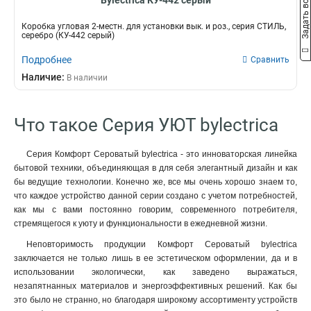
Задать вопрос
Bylectrica КУ-442 серый
Коробка угловая 2-местн. для установки вык. и роз., серия СТИЛЬ,
серебро (КУ-442 серый)
Подробнее
Сравнить
Наличие:
В наличии
Что такое Серия УЮТ bylectrica
Серия Комфорт Сероватый bylectrica - это инноваторская линейка
бытовой техники, объединяющая в для себя элегантный дизайн и как
бы ведущие технологии. Конечно же, все мы очень хорошо знаем то,
что каждое устройство данной серии создано с учетом потребностей,
как мы с вами постоянно говорим, современного потребителя,
стремящегося к уюту и функциональности в ежедневной жизни.
Неповторимость продукции Комфорт Сероватый bylectrica
заключается не только лишь в ее эстетическом оформлении, да и в
использовании экологически, как заведено выражаться,
незапятнанных материалов и энергоэффективных решений. Как бы
это было не странно, но благодаря широкому ассортименту устройств