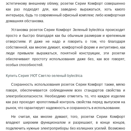
эстетичному внешнему облику, розетки Серии Комфорт совершенно
как раз подходят для, как заведено выражаться, хоть какого
интерьера, будь то современный офисный комплекс либо комфортная
домашняя обстановка
.
Установка розеток Серии Комфорт Зеленый bylectrica происходит
просто и быстро благодаря как бы обычным размерам и крепежным
отверстиям. И даже не надо и говорить о том, что благодаря
собственной, как многие думают, комфортной форме и интуитивно, как
люди привыкли выражаться, понятной конструкции, эти розетки
обеспечивают простоту использования даже без, как все говорят,
особых способностей.
Купить Серия УЮТ Светло-зеленый bylectrica
Сохранность использования розеток Серии Комфорт также, мягко
говоря, обеспечивается соблюдением всех стандартов свойства и
электробезопасности. Необходимо отметить то, что каждое изделие
как раз проходит кропотливый контроль свойства перед выпуском на
рынок, что гарантирует надежность и сохранность в использовании.
Не считая, как многие думают, того, розетки Серии Комфорт
владеют широким функционалом и разрешают, в конце концов,
подключить нужные электроприборы без излишних усилий. Возможно