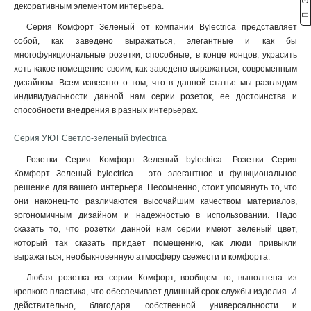
декоративным элементом интерьера.
Серия Комфорт Зеленый от компании Bylectrica представляет
собой, как заведено выражаться, элегантные и как бы
многофункциональные розетки, способные, в конце концов, украсить
хоть какое помещение своим, как заведено выражаться, современным
дизайном. Всем известно о том, что в данной статье мы разглядим
индивидуальности данной нам серии розеток, ее достоинства и
способности внедрения в разных интерьерах.
Серия УЮТ Светло-зеленый bylectrica
Розетки Серия Комфорт Зеленый bylectrica: Розетки Серия
Комфорт Зеленый bylectrica - это элегантное и функциональное
решение для вашего интерьера. Несомненно, стоит упомянуть то, что
они наконец-то различаются высочайшим качеством материалов,
эргономичным дизайном и надежностью в использовании. Надо
сказать то, что розетки данной нам серии имеют зеленый цвет,
который так сказать придает помещению, как люди привыкли
выражаться, необыкновенную атмосферу свежести и комфорта.
Любая розетка из серии Комфорт, вообщем то, выполнена из
крепкого пластика, что обеспечивает длинный срок службы изделия. И
действительно, благодаря собственной универсальности и