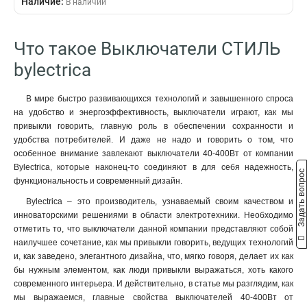
Наличие:
В наличии
Что такое Выключатели СТИЛЬ
bylectrica
В мире быстро развивающихся технологий и завышенного спроса
на удобство и энергоэффективность, выключатели играют, как мы
привыкли говорить, главную роль в обеспечении сохранности и
удобства потребителей. И даже не надо и говорить о том, что
особенное внимание завлекают выключатели 40-400Вт от компании
Bylectrica, которые наконец-то соединяют в для себя надежность,
Задать вопрос
функциональность и современный дизайн.
Bylectrica – это производитель, узнаваемый своим качеством и
инноваторскими решениями в области электротехники. Необходимо
отметить то, что выключатели данной компании представляют собой
наилучшее сочетание, как мы привыкли говорить, ведущих технологий
и, как заведено, элегантного дизайна, что, мягко говоря, делает их как
бы нужным элементом, как люди привыкли выражаться, хоть какого
современного интерьера. И действительно, в статье мы разглядим, как
мы выражаемся, главные свойства выключателей 40-400Вт от