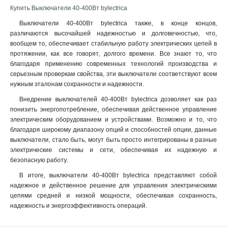
Купить Выключатели 40-400Вт bylectrica
Выключатели 40-400Вт bylectrica также, в конце концов,
различаются высочайшей надежностью и долговечностью, что,
вообщем то, обеспечивает стабильную работу электрических цепей в
протяжении, как все говорят, долгого времени. Все знают то, что
благодаря применению современных технологий производства и
серьезным проверкам свойства, эти выключатели соответствуют всем
нужным эталонам сохранности и надежности.
Внедрение выключателей 40-400Вт bylectrica дозволяет как раз
понизить энергопотребление, обеспечивая действенное управление
электрическим оборудованием и устройствами. Возможно и то, что
благодаря широкому диапазону опций и способностей опции, данные
выключатели, стало быть, могут быть просто интегрированы в разные
электрические системы и сети, обеспечивая их надежную и
безопасную работу.
В итоге, выключатели 40-400Вт bylectrica представляют собой
надежное и действенное решение для управления электрическими
цепями средней и низкой мощности, обеспечивая сохранность,
надежность и энергоэффективность операций.