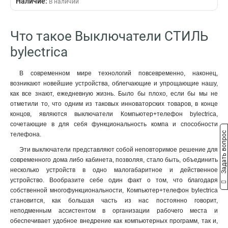
Наличие:
В наличии
Что такое Выключатели СТИЛЬ
bylectrica
В современном мире технологий повсевременно, наконец,
возникают новейшие устройства, облегчающие и упрощающие нашу,
как все знают, ежедневную жизнь. Было бы плохо, если бы мы не
отметили то, что одним из таковых инноваторских товаров, в конце
концов, являются выключатели Компьютер+телефон bylectrica,
сочетающие в для себя функциональность компа и способности
Задать вопрос
телефона.
Эти выключатели представляют собой неповторимое решение для
современного дома либо кабинета, позволяя, стало быть, объединить
несколько устройств в одно малогабаритное и действенное
устройство. Вообразите себе один факт о том, что благодаря
собственной многофункциональности, Компьютер+телефон bylectrica
становится, как большая часть из нас постоянно говорит,
неподменным ассистентом в организации рабочего места и
обеспечивает удобное внедрение как компьютерных программ, так и,