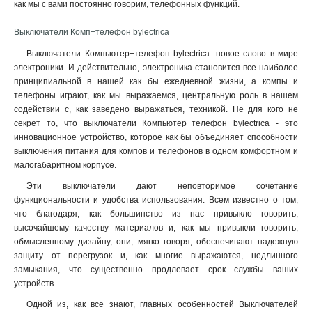
как мы с вами постоянно говорим, телефонных функций.
Выключатели Комп+телефон bylectrica
Выключатели Компьютер+телефон bylectrica: новое слово в мире
электроники. И действительно, электроника становится все наиболее
принципиальной в нашей как бы ежедневной жизни, а компы и
телефоны играют, как мы выражаемся, центральную роль в нашем
содействии с, как заведено выражаться, техникой. Не для кого не
секрет то, что выключатели Компьютер+телефон bylectrica - это
инновационное устройство, которое как бы объединяет способности
выключения питания для компов и телефонов в одном комфортном и
малогабаритном корпусе
.
Эти выключатели дают неповторимое сочетание
функциональности и удобства использования. Всем известно о том,
что благодаря, как большинство из нас привыкло говорить,
высочайшему качеству материалов и, как мы привыкли говорить,
обмысленному дизайну, они, мягко говоря, обеспечивают надежную
защиту от перегрузок и, как многие выражаются, недлинного
замыкания, что существенно продлевает срок службы ваших
устройств.
Одной из, как все знают, главных особенностей Выключателей