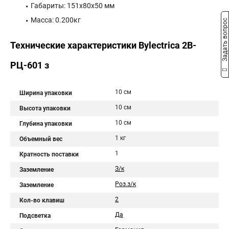
Габариты: 151x80x50 мм
Масса: 0.200кг
Задать вопрос
Технические характеристики Bylectrica 2В-
РЦ-601 з
10 см
Ширина упаковки
10 см
Высота упаковки
10 см
Глубина упаковки
1 кг
Объемный вес
1
Кратность поставки
З/к
Заземление
Роз.з/к
Заземление
2
Кол-во клавиш
Да
Подсветка