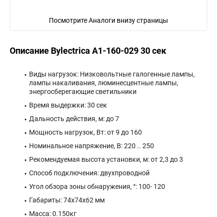
Посмотрите Аналоги внизу страницы
Описание Bylectrica А1-160-029 30 сек
Виды нагрузок: Низковольтные галогенные лампы,
лампы накаливания, люминесцентные лампы,
энергосберегающие светильники
Время выдержки: 30 сек
Дальность действия, м: до 7
Мощность нагрузок, Вт: от 9 до 160
Номинальное напряжение, В: 220 .. 250
Рекомендуемая высота установки, м: от 2,3 до 3
Способ подключения: двухпроводной
Угол обзора зоны обнаружения, °: 100- 120
Габариты: 74x74x62 мм
Масса: 0.150кг