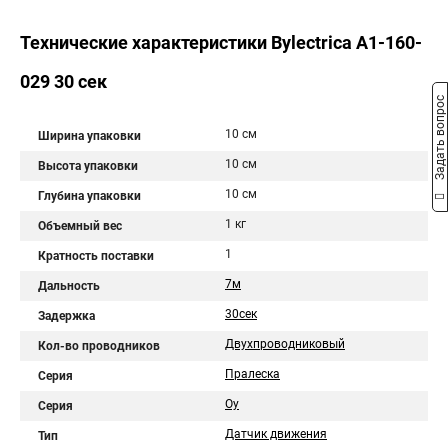
Технические характеристики Bylectrica А1-160-
029 30 сек
Задать вопрос
10 см
Ширина упаковки
10 см
Высота упаковки
10 см
Глубина упаковки
1 кг
Объемный вес
1
Кратность поставки
7м
Дальность
30сек
Задержка
Двухпроводниковый
Кол-во проводников
Пралеска
Серия
Оу
Серия
Датчик движения
Тип