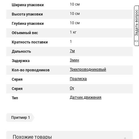
10 см
Ширина упаковки
Задать вопрос
10 см
Высота упаковки
10 см
Глубина упаковки
1 кг
Объемный вес
1
Кратность поставки
7м
Дальность
3мин
Задержка
Трехпроводниковый
Кол-во проводников
Пралеска
Серия
Оу
Серия
Датчик движения
Тип
Притмер 1
Похожие товары