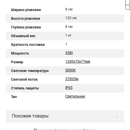
8 см
Ширина упаковки
120 см
Высота упаковки
8 см
Глубина упаковки
1 кг
Объемный вес
1
Кратность поставки
35Вт
Мощность
1200х75х77мм
Размер
5000К
Световая температура
3700Лм
Световой поток
IP65
Степень защиты
Светильник
Тип
Похожие товары