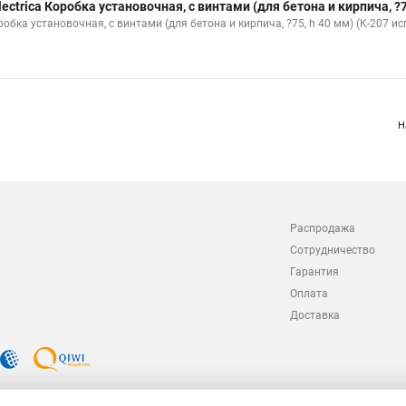
lectrica Коробка установочная, с винтами (для бетона и кирпича, ?75
обка установочная, с винтами (для бетона и кирпича, ?75, h 40 мм) (К-207 ис
Н
Распродажа
Сотрудничество
Гарантия
Оплата
Доставка