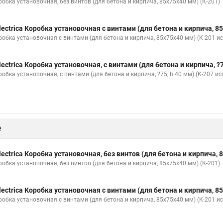
робка установочная, без винтов (для бетона и кирпича, 85х75х40 мм) (К-201)
lectrica Коробка установочная с винтами (для бетона и кирпича, 85
робка установочная с винтами (для бетона и кирпича, 85х75х40 мм) (К-201 ис
lectrica Коробка установочная, с винтами (для бетона и кирпича, ?75
обка установочная, с винтами (для бетона и кирпича, ?75, h 40 мм) (К-207 ис
е
lectrica Коробка установочная, без винтов (для бетона и кирпича, 
робка установочная, без винтов (для бетона и кирпича, 85х75х40 мм) (К-201)
lectrica Коробка установочная с винтами (для бетона и кирпича, 85
робка установочная с винтами (для бетона и кирпича, 85х75х40 мм) (К-201 ис