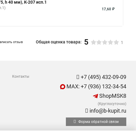
, h 40 мм), К-207 исп.1
п.1)
17,60 ₽
5
Общая оценка товара:
аписать отзыв
1
+7 (495) 432-09-09
Контакты
MAX: +7 (936) 132-34-54
ShopMSK8
(Круглосуточно)
info@b-kupit.ru
Форма обратной связи