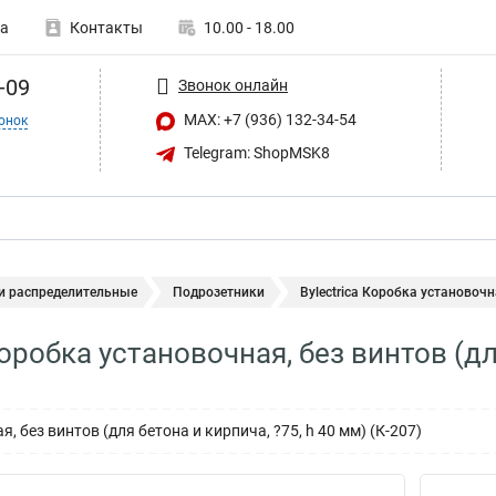
а
Контакты
10.00 - 18.00
-09
Звонок онлайн
MAX: +7 (936) 132-34-54
онок
Telegram: ShopMSK8
и распределительные
Подрозетники
Bylectrica Коробка установочна
Коробка установочная, без винтов (дл
, без винтов (для бетона и кирпича, ?75, h 40 мм) (К-207)