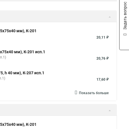
Задать вопрос
85х75х40 мм), К-201
20,11 ₽
х75х40 мм), К-201 исп.1
п.1)
20,76 ₽
, h 40 мм), К-207 исп.1
п.1)
17,60 ₽
Показать больше
85х75х40 мм), К-201