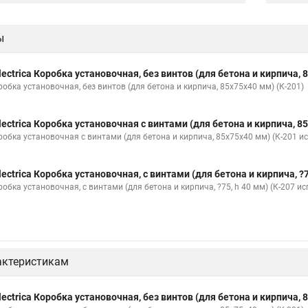
ы
lectrica Коробка установочная, без винтов (для бетона и кирпича, 
робка установочная, без винтов (для бетона и кирпича, 85х75х40 мм) (К-201)
lectrica Коробка установочная с винтами (для бетона и кирпича, 85
робка установочная с винтами (для бетона и кирпича, 85х75х40 мм) (К-201 ис
lectrica Коробка установочная, с винтами (для бетона и кирпича, ?75
обка установочная, с винтами (для бетона и кирпича, ?75, h 40 мм) (К-207 ис
актеристикам
lectrica Коробка установочная, без винтов (для бетона и кирпича, 