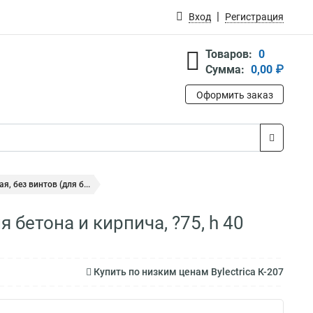
Вход
Регистрация
Товаров:
0
Сумма:
0,00 ₽
Оформить заказ
я, без винтов (для б...
я бетона и кирпича, ?75, h 40
Купить по низким ценам Bylectrica К-207