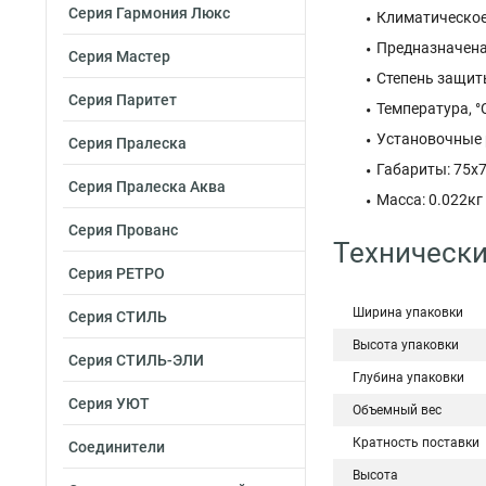
Серия Гармония Люкс
Климатическое
Предназначена
Серия Мастер
Степень защит
Серия Паритет
Температура, °C
Установочные 
Серия Пралеска
Габариты: 75x
Серия Пралеска Аква
Масса: 0.022кг
Серия Прованс
Технически
Серия РЕТРО
Ширина упаковки
Серия СТИЛЬ
Высота упаковки
Серия СТИЛЬ-ЭЛИ
Глубина упаковки
Серия УЮТ
Объемный вес
Кратность поставки
Соединители
Высота