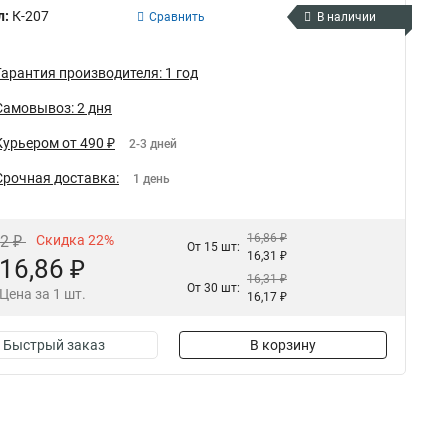
л:
К-207
Сравнить
В наличии
Гарантия производителя: 1 год
Самовывоз: 2 дня
Курьером от 490 ₽
2-3 дней
Срочная доставка:
1 день
16,86 ₽
62 ₽
Скидка 22%
От 15 шт:
16,31 ₽
16,86 ₽
16,31 ₽
От 30 шт:
Цена за 1 шт.
16,17 ₽
Быстрый заказ
В корзину