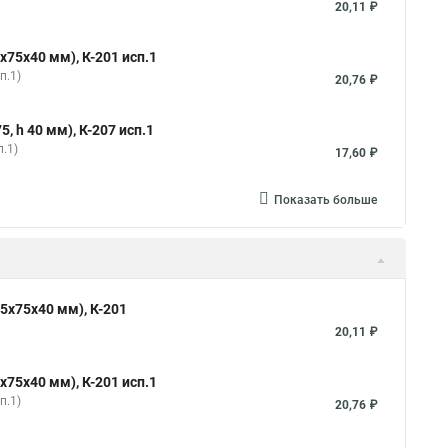
20,11 ₽
х75х40 мм), К-201 исп.1
п.1)
20,76 ₽
, h 40 мм), К-207 исп.1
п.1)
17,60 ₽
Показать больше
85х75х40 мм), К-201
20,11 ₽
х75х40 мм), К-201 исп.1
п.1)
20,76 ₽