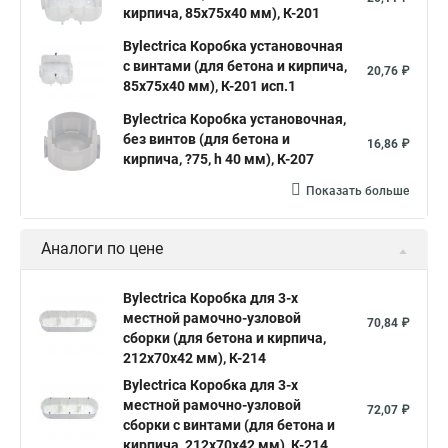
кирпича, 85х75х40 мм), К-201
Bylectrica Коробка установочная
с винтами (для бетона и кирпича,
20,76 ₽
85х75х40 мм), К-201 исп.1
Bylectrica Коробка установочная,
без винтов (для бетона и
16,86 ₽
кирпича, ?75, h 40 мм), К-207
Показать больше
Аналоги по цене
Bylectrica Коробка для 3-х
местной рамочно-узловой
70,84 ₽
сборки (для бетона и кирпича,
212х70х42 мм), К-214
Bylectrica Коробка для 3-х
местной рамочно-узловой
72,07 ₽
сборки с винтами (для бетона и
кирпича, 212х70х42 мм), К-214