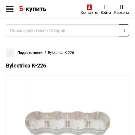
Контакты
Войти
Корзина
Подрозетники
Bylectrica К-226
Bylectrica К-226