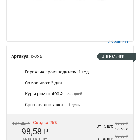
Сравнить
Артикул:
К-226
В наличии
Гарантия производителя: 1 год
Самовывоз: 2 дня
Курьером от 490 ₽
2-3 дней
Срочная доставка:
1 день
Скидка 26%
134,22 ₽
98,58 ₽
От 15 шт:
98,58 ₽
98,58 ₽
98,58 ₽
Цена за 1 шт.
От 30 шт: