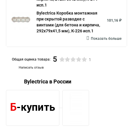
исп.1
Bylectrica Коробка монтажная
при скрытой разводке с
101,16 ₽
винтами (для бетона и кирпича,
292х79х41,5 мм), К-226 исп.1
Показать больше
5
Общая оценка товара:
1
Написать отзыв
Bylectrica в России