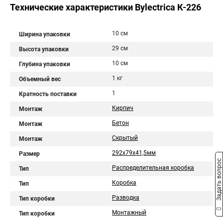
Технические характеристики Bylectrica К-226
10 см
Ширина упаковки
29 см
Высота упаковки
10 см
Глубина упаковки
1 кг
Объемный вес
1
Кратность поставки
Кирпич
Монтаж
Бетон
Монтаж
Скрытый
Монтаж
292х79х41,5мм
Размер
Задать вопрос
Распределительная коробка
Тип
Коробка
Тип
Разводка
Тип коробки
Монтажный
Тип коробки