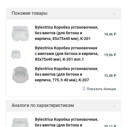
Похожие товары
Bylectrica Коробка установочная,
без винтов (для бетона и
18,46 ₽
кирпича, 85х75х40 мм), К-201
Bylectrica Коробка установочная
с винтами (для бетона и кирпича,
19,06 ₽
85х75х40 мм), К-201 исп.1
Bylectrica Коробка установочная,
без винтов (для бетона и
15,48 ₽
кирпича, ?75, h 40 мм), К-207
Показать больше
Аналоги по характеристикам
Bylectrica Коробка установочная,
без винтов (для бетона и
20,11 ₽