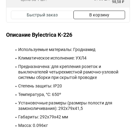
98,58 ₽
Быстрый заказ
В корзину
Описание Bylectrica К-226
Используемые материалы: Гроднамид
Климатическое исполнение: УХЛ4
Предназначена: для крепления розеток и
выключателей четырехместной рамочно-узловой
системы сборки при скрытой проводке
Степень защиты: IP20
Температура, °C: 650º
Установочные размеры (размеры полости для
замоноличивания): 292х79х41,5
Габариты: 292x79x42 мм
Масса: 0.096кг