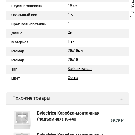
10 см
Глубина упаковки
1 кг
Объемный вес
1
Кратность поставки
2м
Длина
Пвх
Материал
20х10мм
Размер
20х10
Размер
Кабель-канал
Тип
Сосна
Цвет
Похожие товары
Bylectrica Коробка-монтажная
(подъемная), К-440
69,79 ₽