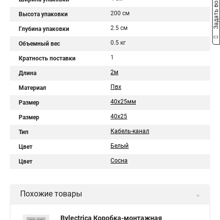
Задать вопрос
200 см
Высота упаковки
2.5 см
Глубина упаковки
0.5 кг
Объемный вес
1
Кратность поставки
2м
Длина
Пвх
Материал
40х25мм
Размер
40х25
Размер
Кабель-канал
Тип
Белый
Цвет
Сосна
Цвет
Похожие товары
Bylectrica Коробка-монтажная