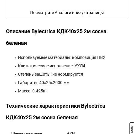
Посмотрите Аналоги внизу страницы
Описание Bylectrica КДК40х25 2м сосна
беленая
Используемые материалы: композиция ПВХ
Климатическое исполнение: УХЛ4
Степень защиты: не нормируется
Габариты: 40x25x2000 мм
Масса: 0.495кг
Технические характеристики Bylectrica
КДК40х25 2м сосна беленая
4 см
Ширина упаковки