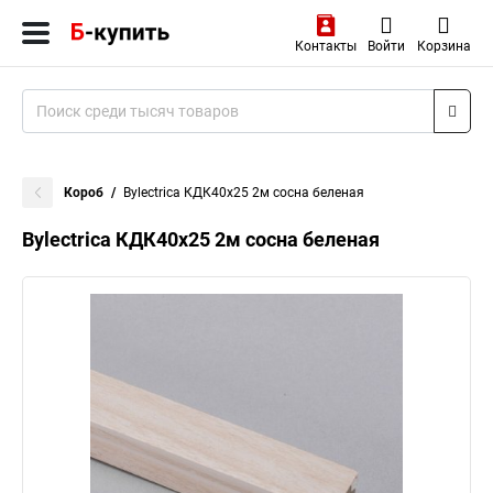
Контакты
Войти
Корзина
Короб
Bylectrica КДК40х25 2м сосна беленая
Bylectrica КДК40х25 2м сосна беленая