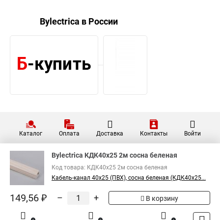
Bylectrica в России
Каталог
Оплата
Доставка
Контакты
Войти
Bylectrica КДК40х25 2м сосна беленая
Код товара: КДК40х25 2м сосна беленая
Кабель-канал 40х25 (ПВХ), сосна беленая (КДК40х25...
149,56 ₽
–
+
В корзину
0
0
1