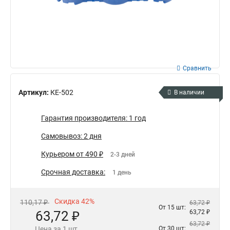
Сравнить
Артикул:
КЕ-502
В наличии
Гарантия производителя: 1 год
Самовывоз: 2 дня
Курьером от 490 ₽
2-3 дней
Срочная доставка:
1 день
Скидка 42%
110,17 ₽
63,72 ₽
От 15 шт:
63,72 ₽
63,72 ₽
63,72 ₽
Цена за 1 шт.
От 30 шт: