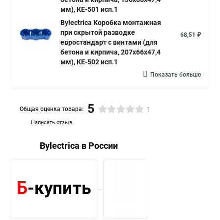
мм), КЕ-501 исп.1
Bylectrica Коробка монтажная
при скрытой разводке
68,51 ₽
евростандарт с винтами (для
бетона и кирпича, 207х66х47,4
мм), КЕ-502 исп.1
Показать больше
5
Общая оценка товара:
1
Написать отзыв
Bylectrica в России