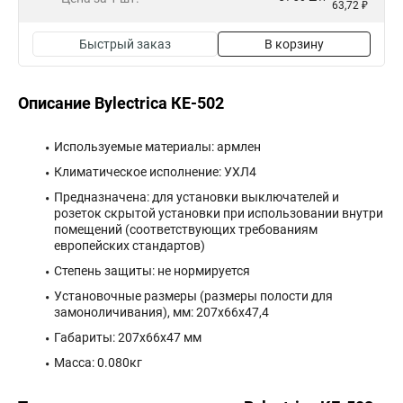
63,72 ₽
Быстрый заказ
В корзину
Описание Bylectrica КЕ-502
Используемые материалы: армлен
Климатическое исполнение: УХЛ4
Предназначена: для установки выключателей и
розеток скрытой установки при использовании внутри
помещений (соответствующих требованиям
европейских стандартов)
Степень защиты: не нормируется
Установочные размеры (размеры полости для
замоноличивания), мм: 207х66х47,4
Габариты: 207x66x47 мм
Масса: 0.080кг