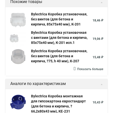
Похожие товары
Bylectrica Коробка установочная,
без винтов (для бетона и
18,46 ₽
кирпича, 85х75х40 мм), К-201
Bylectrica Коробка установочная
с винтами (для бетона и кирпича,
19,06 ₽
85х75х40 мм), К-201 исп.1
Bylectrica Коробка установочная,
без винтов (для бетона и
15,48 ₽
кирпича, ?75, h 40 мм), К-207
Показать больше
Аналоги по характеристикам
Bylectrica Коробка монтажная
для гипсокартона евростандарт
10,43 ₽
(для бетона и кирпича, ?
66,2х80х43 мм), КЕ-231