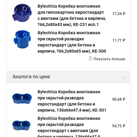
Bylectrica Коробка монтажная
для гипсокартона евростандарт
17,34 ₽
с винтами (для бетона и кирпича,
?66,2х80х43 мм), КЕ-231 исп.1
Bylectrica Коробка монтажная
при скрытой разводке
11,77 ₽
евростандарт (для бетона и
кирпича, ?66,2х80х65 мм), КЕ-500
Показать больше
Аналоги по цене
Bylectrica Коробка монтажная
при скрытой разводке
50,68 ₽
евростандарт (для бетона и
кирпича, 136х66х47,4 мм), КЕ-501
Bylectrica Коробка монтажная
при скрытой разводке
54,72 ₽
евростандарт с винтами (для
бетона и кирпича, 136х66х47,4