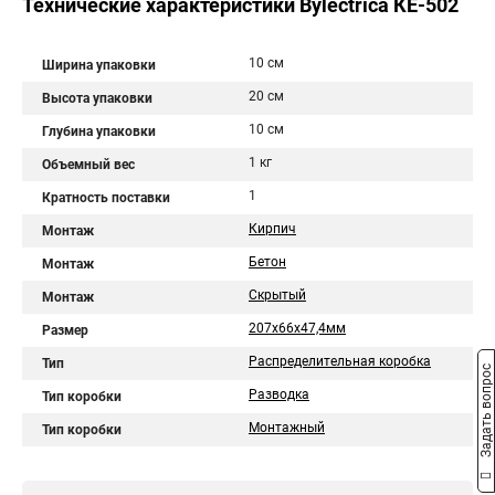
Технические характеристики Bylectrica КЕ-502
10 см
Ширина упаковки
20 см
Высота упаковки
10 см
Глубина упаковки
1 кг
Объемный вес
1
Кратность поставки
Кирпич
Монтаж
Бетон
Монтаж
Скрытый
Монтаж
207х66х47,4мм
Размер
Распределительная коробка
Тип
Задать вопрос
Разводка
Тип коробки
Монтажный
Тип коробки