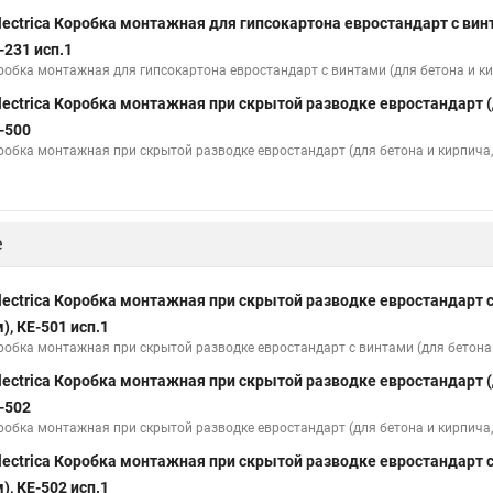
lectrica Коробка монтажная для гипсокартона евростандарт с винт
-231 исп.1
робка монтажная для гипсокартона евростандарт с винтами (для бетона и кир
lectrica Коробка монтажная при скрытой разводке евростандарт (д
-500
робка монтажная при скрытой разводке евростандарт (для бетона и кирпича, 
е
lectrica Коробка монтажная при скрытой разводке евростандарт с
), КЕ-501 исп.1
робка монтажная при скрытой разводке евростандарт с винтами (для бетона и
lectrica Коробка монтажная при скрытой разводке евростандарт (д
-502
робка монтажная при скрытой разводке евростандарт (для бетона и кирпича, 
lectrica Коробка монтажная при скрытой разводке евростандарт с
), КЕ-502 исп.1