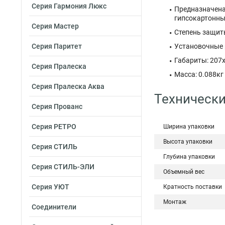
Серия Гармония Люкс
Предназначена
гипсокартонны
Серия Мастер
Степень защит
Серия Паритет
Установочные 
Габариты: 207
Серия Пралеска
Масса: 0.088кг
Серия Пралеска Аква
Технически
Серия Прованс
Серия РЕТРО
Ширина упаковки
Высота упаковки
Серия СТИЛЬ
Глубина упаковки
Серия СТИЛЬ-ЭЛИ
Объемный вес
Серия УЮТ
Кратность поставки
Монтаж
Соединители