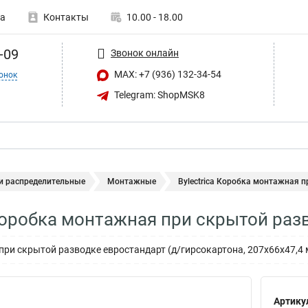
а
Контакты
10.00 - 18.00
-09
Звонок онлайн
MAX: +7 (936) 132-34-54
онок
Telegram: ShopMSK8
и распределительные
Монтажные
Bylectrica Коробка монтажная п
 Коробка монтажная при скрытой раз
ри скрытой разводке евростандарт (д/гирсокартона, 207х66х47,4 м
Артику