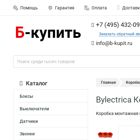
Помощь
Гарантия
Оплата
Доставк
+7 (495) 432-09
Заказать обратный зв
info@b-kupit.ru
Каталог
Главная
Коробк
Боксы
Bylectrica
Выключатели
Коробка монтажная п
Датчики
Звонки