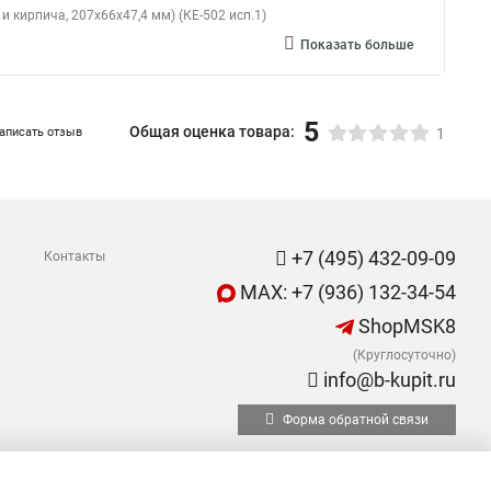
 кирпича, 207х66х47,4 мм) (КЕ-502 исп.1)
Показать больше
5
Общая оценка товара:
аписать отзыв
1
+7 (495) 432-09-09
Контакты
MAX: +7 (936) 132-34-54
ShopMSK8
(Круглосуточно)
info@b-kupit.ru
Форма обратной связи