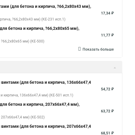
ами (для бетона и кирпича, ?66,2х80х43 мм),
17,34 ₽
пича, ?66,2х80х43 мм) (КЕ-231 исп.1)
ля бетона и кирпича, ?66,2х80х65 мм),
11,77 ₽
?66,2х80х65 мм) (КЕ-500)
Показать больше
 винтами (для бетона и кирпича, 136х66х47,4
54,72 ₽
 кирпича, 136х66х47,4 мм) (КЕ-501 исп.1)
ля бетона и кирпича, 207х66х47,4 мм),
63,72 ₽
207х66х47,4 мм) (КЕ-502)
 винтами (для бетона и кирпича, 207х66х47,4
68,51 ₽