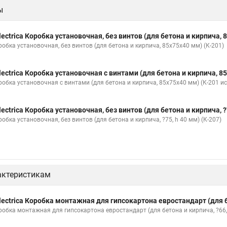
ы
lectrica Коробка установочная, без винтов (для бетона и кирпича, 
робка установочная, без винтов (для бетона и кирпича, 85х75х40 мм) (К-201)
lectrica Коробка установочная с винтами (для бетона и кирпича, 85
робка установочная с винтами (для бетона и кирпича, 85х75х40 мм) (К-201 ис
lectrica Коробка установочная, без винтов (для бетона и кирпича, ?7
обка установочная, без винтов (для бетона и кирпича, ?75, h 40 мм) (К-207)
актеристикам
lectrica Коробка монтажная для гипсокартона евростандарт (для б
робка монтажная для гипсокартона евростандарт (для бетона и кирпича, ?66,