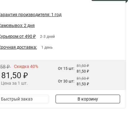
Гарантия производителя: 1 год
Самовывоз: 2 дня
Курьером от 490 ₽
2-3 дней
Срочная доставка:
1 день
81,50 ₽
,58 ₽
Скидка 40%
От 15 шт:
81,50 ₽
81,50 ₽
81,50 ₽
От 30 шт:
Цена за 1 шт.
81,50 ₽
Быстрый заказ
В корзину