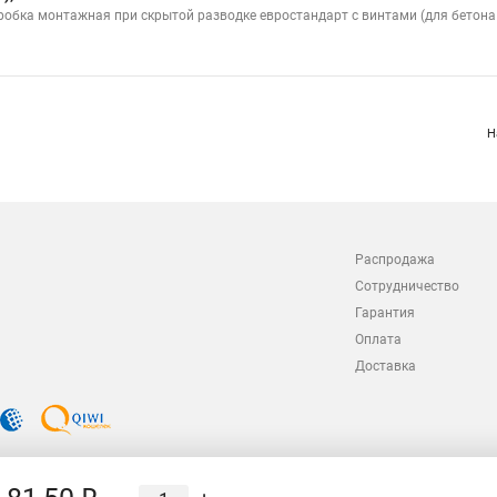
робка монтажная при скрытой разводке евростандарт с винтами (для бетона и
Н
Распродажа
Сотрудничество
Гарантия
Оплата
Доставка