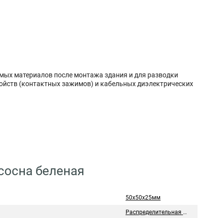
аемых материалов после монтажа здания и для разводки
ойств (контактных зажимов) и кабельных диэлектрических
 сосна беленая
50х50х25мм
Распределительная коробка