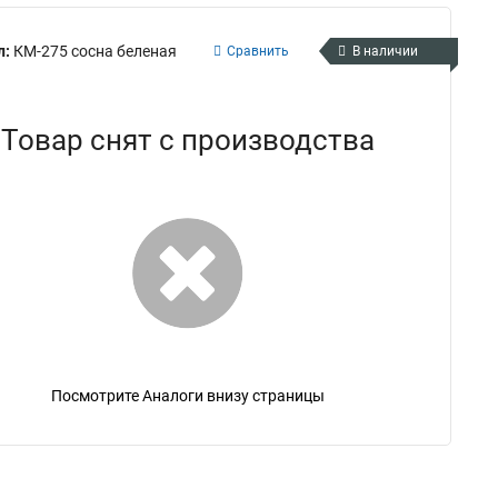
л:
КМ-275 сосна беленая
Сравнить
В наличии
Товар снят с производства
Посмотрите Аналоги внизу страницы