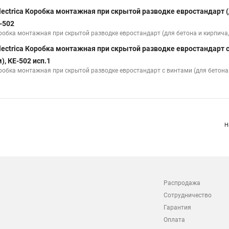
lectrica Коробка монтажная при скрытой разводке евростандарт (д
-502
робка монтажная при скрытой разводке евростандарт (для бетона и кирпича, 
lectrica Коробка монтажная при скрытой разводке евростандарт с
), КЕ-502 исп.1
робка монтажная при скрытой разводке евростандарт с винтами (для бетона и
Н
Распродажа
Сотрудничество
Гарантия
Оплата