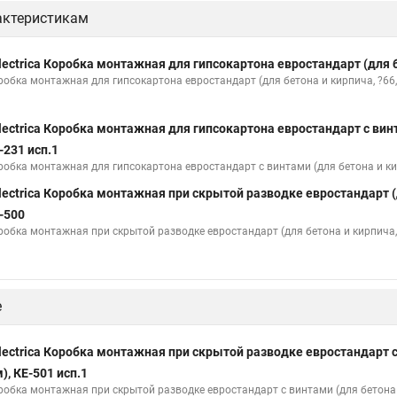
актеристикам
lectrica Коробка монтажная для гипсокартона евростандарт (для б
робка монтажная для гипсокартона евростандарт (для бетона и кирпича, ?66,
lectrica Коробка монтажная для гипсокартона евростандарт с винт
-231 исп.1
робка монтажная для гипсокартона евростандарт с винтами (для бетона и кир
lectrica Коробка монтажная при скрытой разводке евростандарт (д
-500
робка монтажная при скрытой разводке евростандарт (для бетона и кирпича, 
е
lectrica Коробка монтажная при скрытой разводке евростандарт с
), КЕ-501 исп.1
робка монтажная при скрытой разводке евростандарт с винтами (для бетона и