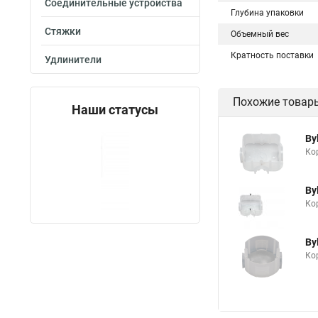
Соединительные устройства
Глубина упаковки
Стяжки
Объемный вес
Кратность поставки
Удлинители
Похожие товар
Наши статусы
By
Ко
By
Ко
By
Кор