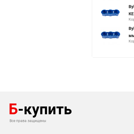
By
КЕ
Ко
By
мм
Ко
Все права защищены