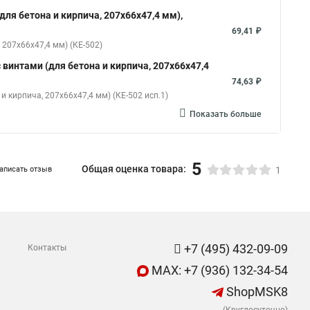
ля бетона и кирпича, 207х66х47,4 мм),
69,41 ₽
207х66х47,4 мм) (КЕ-502)
 винтами (для бетона и кирпича, 207х66х47,4
74,63 ₽
 кирпича, 207х66х47,4 мм) (КЕ-502 исп.1)
Показать больше
5
Общая оценка товара:
аписать отзыв
1
+7 (495) 432-09-09
Контакты
MAX: +7 (936) 132-34-54
ShopMSK8