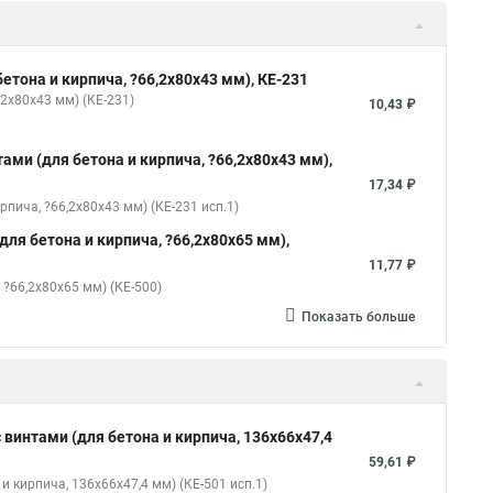
етона и кирпича, ?66,2х80х43 мм), КЕ-231
2х80х43 мм) (КЕ-231)
10,43 ₽
ами (для бетона и кирпича, ?66,2х80х43 мм),
17,34 ₽
пича, ?66,2х80х43 мм) (КЕ-231 исп.1)
ля бетона и кирпича, ?66,2х80х65 мм),
11,77 ₽
?66,2х80х65 мм) (КЕ-500)
Показать больше
 винтами (для бетона и кирпича, 136х66х47,4
59,61 ₽
 кирпича, 136х66х47,4 мм) (КЕ-501 исп.1)