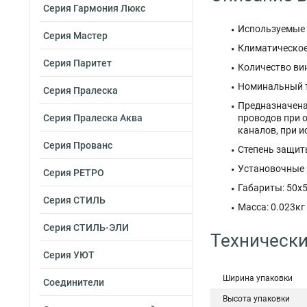
Серия Гармония Люкс
Используемые 
Серия Мастер
Климатическое
Серия Паритет
Количество вин
Номинальный то
Серия Пралеска
Предназначена:
Серия Пралеска Аква
проводов при 
каналов, при 
Серия Прованс
Степень защиты
Установочные 
Серия РЕТРО
Габариты: 50x
Серия СТИЛЬ
Масса: 0.023кг
Серия СТИЛЬ-ЭЛИ
Технически
Серия УЮТ
Ширина упаковки
Соединители
Высота упаковки