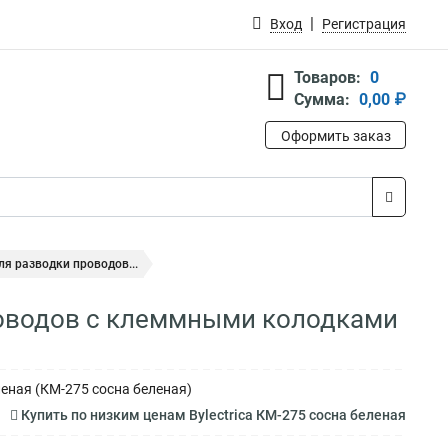
Вход
Регистрация
Товаров:
0
Сумма:
0,00 ₽
Оформить заказ
ля разводки проводов...
проводов с клеммными колодками
еная (КМ-275 сосна беленая)
Купить по низким ценам Bylectrica КМ-275 сосна беленая