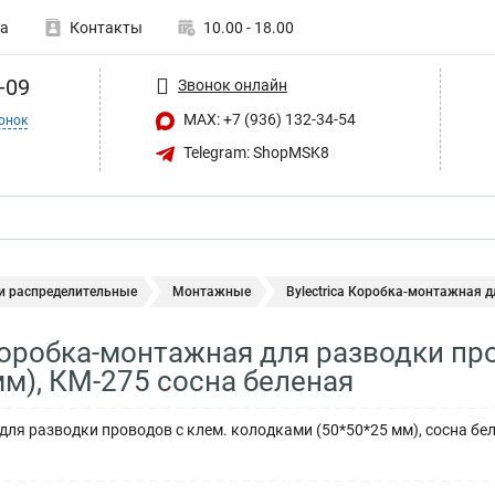
а
Контакты
10.00 - 18.00
-09
Звонок онлайн
MAX: +7 (936) 132-34-54
онок
Telegram: ShopMSK8
и распределительные
Монтажные
Bylectrica Коробка-монтажная д
 Коробка-монтажная для разводки 
мм), КМ-275 сосна беленая
ля разводки проводов с клем. колодками (50*50*25 мм), сосна бел