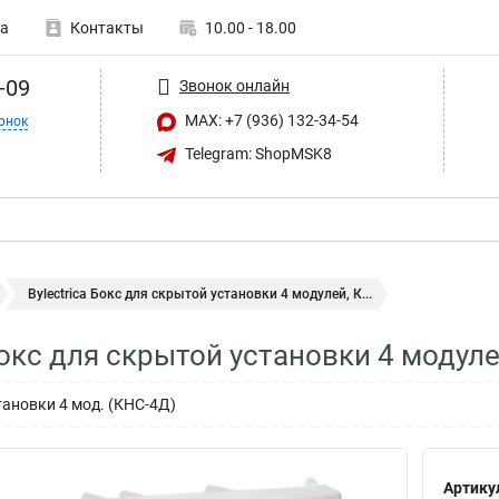
а
Контакты
10.00 - 18.00
-09
Звонок онлайн
MAX: +7 (936) 132-34-54
онок
Telegram: ShopMSK8
Bylectrica Бокс для скрытой установки 4 модулей, К...
 Бокс для скрытой установки 4 модул
тановки 4 мод. (КНС-4Д)
Артику