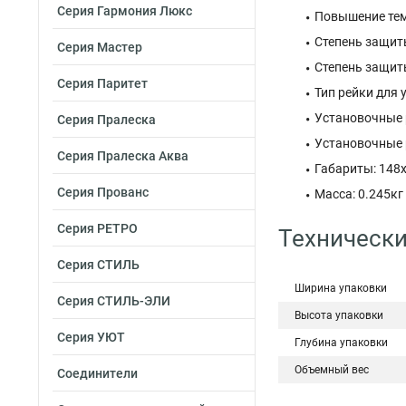
Серия Гармония Люкс
Повышение тем
Степень защиты
Серия Мастер
Степень защиты
Серия Паритет
Тип рейки для 
Установочные 
Серия Пралеска
Установочные 
Серия Пралеска Аква
Габариты: 148
Серия Прованс
Масса: 0.245кг
Серия РЕТРО
Технически
Серия СТИЛЬ
Ширина упаковки
Серия СТИЛЬ-ЭЛИ
Высота упаковки
Серия УЮТ
Глубина упаковки
Объемный вес
Соединители