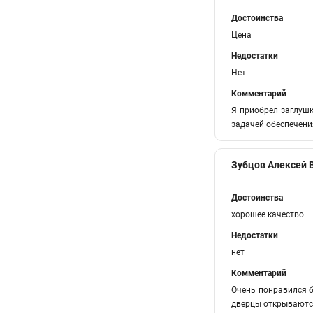
Достоинства
Цена
Недостатки
Нет
Комментарий
Я приобрел заглушк
задачей обеспечени
Зубцов Алексей
Достоинства
хорошее качество
Недостатки
нет
Комментарий
Очень понравился б
дверцы открываются