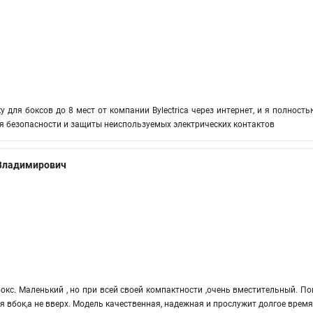
у для боксов до 8 мест от компании Bylectrica через интернет, и я полност
я безопасности и защиты неиспользуемых электрических контактов
 Владимирович
окс. Маленький , но при всей своей компактности ,очень вместительный. По
 вбок,а не вверх. Модель качественная, надежная и прослужит долгое время