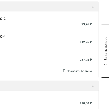
НО-2
79,76 ₽
НО-4
Задать вопрос
112,25 ₽
257,05 ₽
Показать больше
280,00 ₽