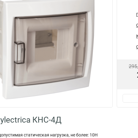
295
ylectrica КНС-4Д
пустимая статическая нагрузка, не более: 10Н