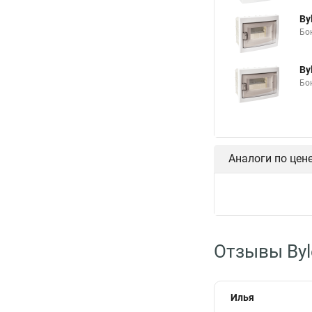
By
Бо
By
Бо
Аналоги по цен
Отзывы Byl
Илья