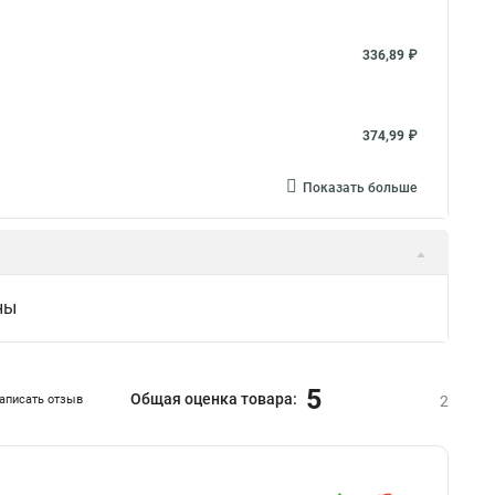
336,89 ₽
374,99 ₽
Показать больше
ны
5
Общая оценка товара:
аписать отзыв
2