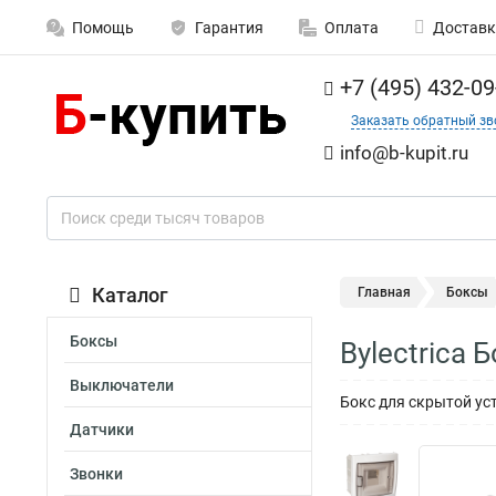
Помощь
Гарантия
Оплата
Доставк
+7 (495) 432-09
Заказать обратный зв
info@b-kupit.ru
Каталог
Главная
Боксы
Боксы
Bylectrica
Выключатели
Бокс для скрытой ус
Датчики
Звонки