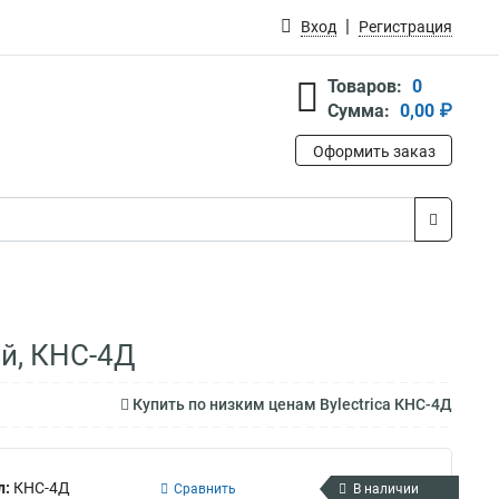
Вход
Регистрация
Товаров:
0
Сумма:
0,00 ₽
Оформить заказ
ей, КНС-4Д
Купить по низким ценам Bylectrica КНС-4Д
л:
КНС-4Д
Сравнить
В наличии