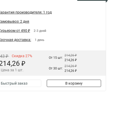
Гарантия производителя: 1 год
Самовывоз: 2 дня
Курьером от 490 ₽
2-3 дней
Срочная доставка:
1 день
214,26 ₽
,43 ₽
Скидка 27%
От 15 шт:
214,26 ₽
214,26 ₽
214,26 ₽
От 30 шт:
Цена за 1 шт.
214,26 ₽
Быстрый заказ
В корзину