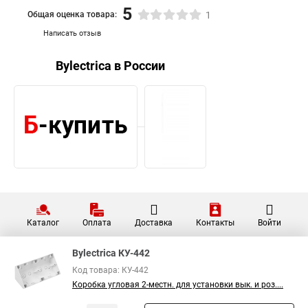
5
Общая оценка товара:
1
Написать отзыв
Bylectrica в России
Каталог
Оплата
Доставка
Контакты
Войти
Bylectrica КУ-442
Код товара: КУ-442
Коробка угловая 2-местн. для установки вык. и роз....