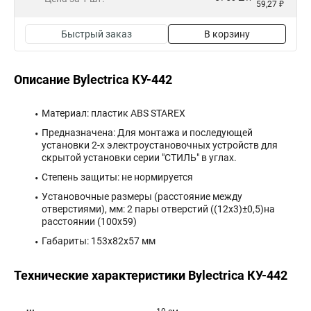
59,27 ₽
Быстрый заказ
В корзину
Описание Bylectrica КУ-442
Материал: пластик АВS STAREX
Предназначена: Для монтажа и последующей
установки 2-х электроустановочных устройств для
скрытой установки серии "СТИЛЬ" в углах.
Степень защиты: не нормируется
Установочные размеры (расстояние между
отверстиями), мм: 2 пары отверстий ((12х3)±0,5)на
расстоянии (100х59)
Габариты: 153x82x57 мм
Технические характеристики Bylectrica КУ-442