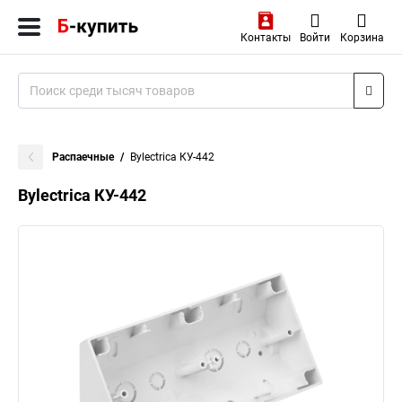
Контакты
Войти
Корзина
Распаечные
Bylectrica КУ-442
Bylectrica КУ-442