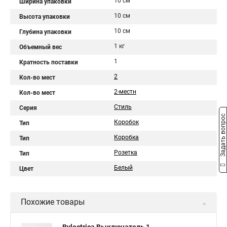
10 см
Ширина упаковки
10 см
Высота упаковки
10 см
Глубина упаковки
1 кг
Объемный вес
1
Кратность поставки
2
Кол-во мест
2-местн
Кол-во мест
Стиль
Серия
Задать вопрос
Коробок
Тип
Коробка
Тип
Розетка
Тип
Белый
Цвет
Похожие товары