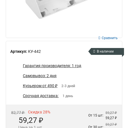
Сравнить
Артикул:
КУ-442
В наличии
Гарантия производителя: 1 год
Самовывоз: 2 дня
Курьером от 490 ₽
2-3 дней
Срочная доставка:
1 день
Скидка 28%
82,77 ₽
59,27 ₽
От 15 шт:
59,27 ₽
59,27 ₽
59,27 ₽
Цена за 1 шт.
От 30 шт: