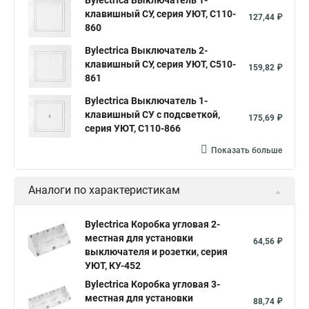
Bylectrica Выключатель 1-
клавишный СУ, серия УЮТ, С110-
127,44 ₽
860
Bylectrica Выключатель 2-
клавишный СУ, серия УЮТ, С510-
159,82 ₽
861
Bylectrica Выключатель 1-
клавишный СУ с подсветкой,
175,69 ₽
серия УЮТ, С110-866
Показать больше
Аналоги по характеристикам
Bylectrica Коробка угловая 2-
местная для установки
64,56 ₽
выключателя и розетки, серия
УЮТ, КУ-452
Bylectrica Коробка угловая 3-
местная для установки
88,74 ₽