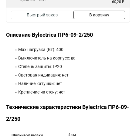
60,20 ₽
Быстрый заказ
В корзину
Описание Bylectrica ПР6-09-2/250
Max нагрузка (Вт): 400
Выключатель на корпусе: да
Степень защиты: IP20
Световая индикация: нет
Наличие катушки: нет
Крепление на стену: нет
Технические характеристики Bylectrica ПР6-09-
2/250
4 см
Ширина упаковки