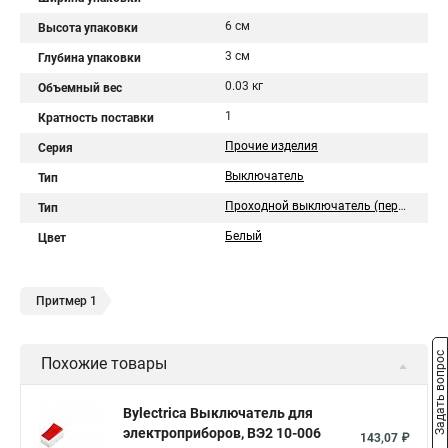
6 см
Высота упаковки
3 см
Глубина упаковки
0.03 кг
Объемный вес
1
Кратность поставки
Прочие изделия
Серия
Выключатель
Тип
Проходной выключатель (переключатель)
Тип
Белый
Цвет
Притмер 1
Задать вопрос
Похожие товары
Bylectrica Выключатель для
электроприборов, ВЭ2 10-006
143,07 ₽