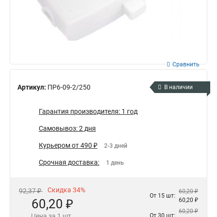
Сравнить
Артикул:
ПР6-09-2/250
В наличии
Гарантия производителя: 1 год
Самовывоз: 2 дня
Курьером от 490 ₽
2-3 дней
Срочная доставка:
1 день
Скидка 34%
92,37 ₽
60,20 ₽
От 15 шт:
60,20 ₽
60,20 ₽
60,20 ₽
Цена за 1 шт.
От 30 шт: