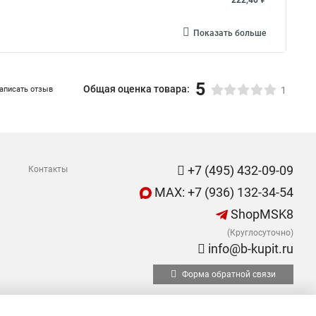
222,40 ₽
Показать больше
5
Общая оценка товара:
аписать отзыв
1
+7 (495) 432-09-09
Контакты
MAX: +7 (936) 132-34-54
ShopMSK8
(Круглосуточно)
info@b-kupit.ru
Форма обратной связи