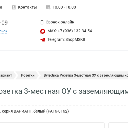
а
Контакты
10.00 - 18.00
-09
Звонок онлайн
MAX: +7 (936) 132-34-54
онок
Telegram: ShopMSK8
Вариант
Розетки
Bylectrica Розетка 3-местная ОУ с заземляющим кон
 Розетка 3-местная ОУ с заземляющи
/к, серия ВАРИАНТ, белый (РА16-0162)