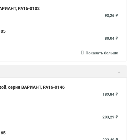
ВАРИАНТ, РА16-0102
93,26 ₽
105
80,04 ₽
Показать больше
кой, серия ВАРИАНТ, РА16-0146
189,84 ₽
203,29 ₽
165