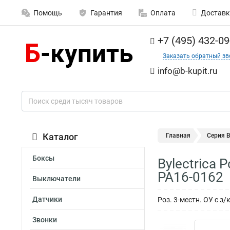
Помощь
Гарантия
Оплата
Доставк
+7 (495) 432-09
Заказать обратный зв
info@b-kupit.ru
Каталог
Главная
Серия 
Боксы
Bylectrica
РА16-0162
Выключатели
Датчики
Роз. 3-местн. ОУ с з
Звонки