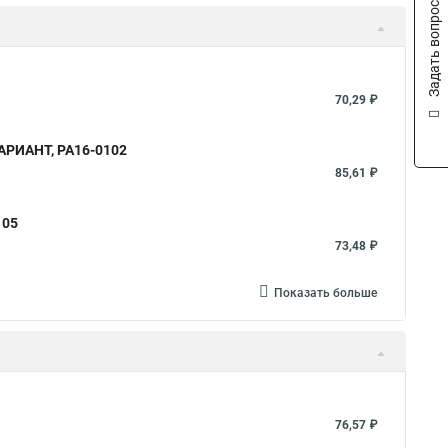
Задать вопрос
70,29 ₽
ВАРИАНТ, РА16-0102
85,61 ₽
105
73,48 ₽
Показать больше
76,57 ₽