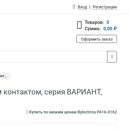
Вход
Регистрация
Товаров:
0
Сумма:
0,00 ₽
Оформить заказ
т...
м контактом, серия ВАРИАНТ,
Купить по низким ценам Bylectrica РА16-0162