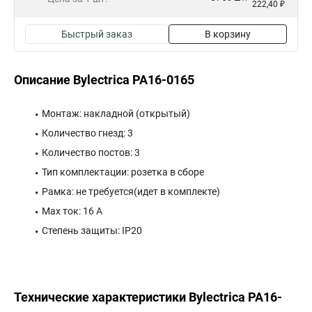
222,40 ₽
Быстрый заказ
В корзину
Описание Bylectrica РА16-0165
Монтаж: накладной (открытый)
Количество гнезд: 3
Количество постов: 3
Тип комплектации: розетка в сборе
Рамка: не требуется(идет в комплекте)
Max ток: 16 А
Степень защиты: IP20
Технические характеристики Bylectrica РА16-