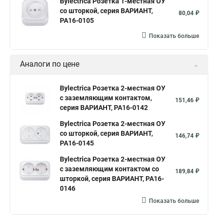
Bylectrica Розетка 1-местная ОУ
со шторкой, серия ВАРИАНТ,
80,04 ₽
РА16-0105
Показать больше
Аналоги по цене
Bylectrica Розетка 2-местная ОУ
с заземляющим контактом,
151,46 ₽
серия ВАРИАНТ, РА16-0142
Bylectrica Розетка 2-местная ОУ
со шторкой, серия ВАРИАНТ,
146,74 ₽
РА16-0145
Bylectrica Розетка 2-местная ОУ
с заземляющим контактом со
189,84 ₽
шторкой, серия ВАРИАНТ, РА16-
0146
Показать больше