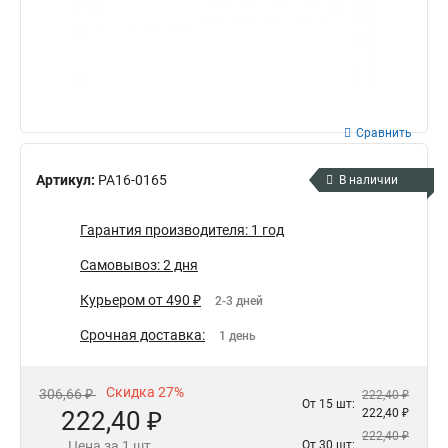
Сравнить
Артикул:
РА16-0165
В наличии
Гарантия производителя: 1 год
Самовывоз: 2 дня
Курьером от 490 ₽
2-3 дней
Срочная доставка:
1 день
Скидка 27%
306,66 ₽
222,40 ₽
От 15 шт:
222,40 ₽
222,40 ₽
222,40 ₽
Цена за 1 шт.
От 30 шт: