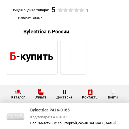
5
Общая оценка товара:
1
Написать отзыв
Bylectrica в России
Каталог
Оплата
Доставка
Контакты
Войти
Bylectrica РА16-0165
Код товара: РА16-0165
Роз. 3-местн. ОУ со шторкой, серия ВАРИАНТ, белый...