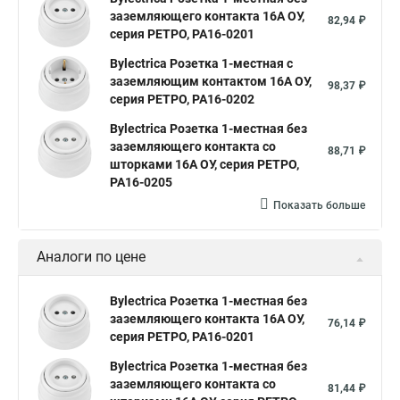
заземляющего контакта 16А ОУ,
82,94 ₽
серия РЕТРО, РА16-0201
Bylectrica Розетка 1-местная с
заземляющим контактом 16А ОУ,
98,37 ₽
серия РЕТРО, РА16-0202
Bylectrica Розетка 1-местная без
заземляющего контакта со
88,71 ₽
шторками 16А ОУ, серия РЕТРО,
РА16-0205
Показать больше
Аналоги по цене
Bylectrica Розетка 1-местная без
заземляющего контакта 16А ОУ,
76,14 ₽
серия РЕТРО, РА16-0201
Bylectrica Розетка 1-местная без
заземляющего контакта со
81,44 ₽