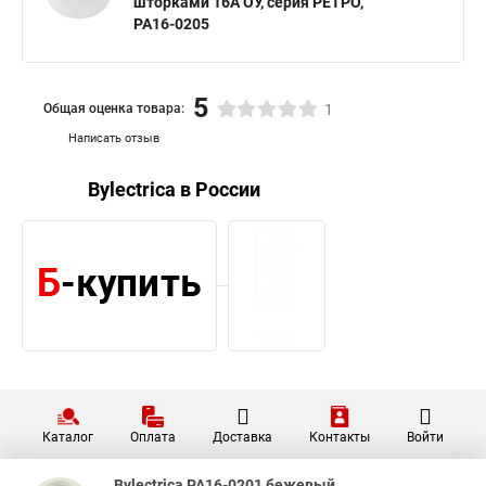
шторками 16А ОУ, серия РЕТРО,
РА16-0205
5
Общая оценка товара:
1
Написать отзыв
Bylectrica в России
Каталог
Оплата
Доставка
Контакты
Войти
Bylectrica РА16-0201 бежевый