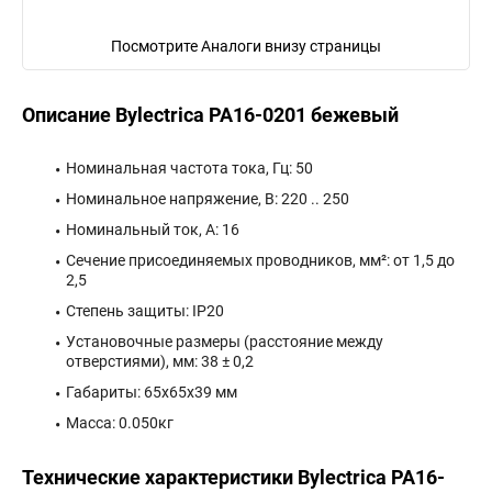
Посмотрите Аналоги внизу страницы
Описание Bylectrica РА16-0201 бежевый
Номинальная частота тока, Гц: 50
Номинальное напряжение, В: 220 .. 250
Номинальный ток, А: 16
Сечение присоединяемых проводников, мм²: от 1,5 до
2,5
Степень защиты: IP20
Установочные размеры (расстояние между
отверстиями), мм: 38 ± 0,2
Габариты: 65x65x39 мм
Масса: 0.050кг
Технические характеристики Bylectrica РА16-