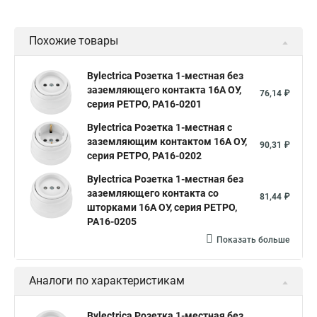
Похожие товары
Bylectrica Розетка 1-местная без
заземляющего контакта 16А ОУ,
76,14 ₽
серия РЕТРО, РА16-0201
Bylectrica Розетка 1-местная с
заземляющим контактом 16А ОУ,
90,31 ₽
серия РЕТРО, РА16-0202
Bylectrica Розетка 1-местная без
заземляющего контакта со
81,44 ₽
шторками 16А ОУ, серия РЕТРО,
РА16-0205
Показать больше
Аналоги по характеристикам
Bylectrica Розетка 1-местная без