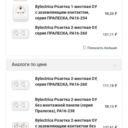
Bylectrica Розетка 1-местная ОУ
с заземляющим контактом,
98,20 ₽
серия ПРАЛЕСКА, РА16-254
Bylectrica Розетка 2-местная ОУ,
серия ПРАЛЕСКА, РА16-260
121,11 ₽
Показать больше
Аналоги по цене
Bylectrica Розетка 2-местная ОУ,
серия ПРАЛЕСКА, РА16-260
111,18 ₽
Bylectrica Розетка 2-местная ОУ
без монтажной панели (серия
98,13 ₽
Пралеска), РА16-238
Bylectrica Розетка 2-местная ОУ
с заземляющим контактом без
137,61 ₽