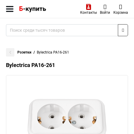
Контакты
Войти
Корзина
Розетки
Bylectrica РА16-261
Bylectrica РА16-261