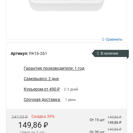
Сравнить
Артикул:
РА16-261
В наличии
Гарантия производителя: 1 год
Самовывоз: 2 дня
Курьером от 490 ₽
2-3 дней
Срочная доставка:
1 день
Скидка 39%
247,33 ₽
149,86 ₽
От 15 шт:
149,86 ₽
149,86 ₽
149,86 ₽
Цена за 1 шт.
От 30 шт: