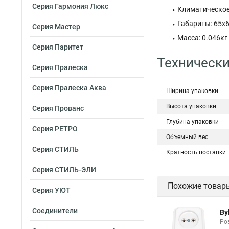
Серия Гармония Люкс
Климатическое
Габариты: 65x
Серия Мастер
Масса: 0.046кг
Серия Паритет
Технически
Серия Пралеска
Серия Пралеска Аква
Ширина упаковки
Высота упаковки
Серия Прованс
Глубина упаковки
Серия РЕТРО
Объемный вес
Серия СТИЛЬ
Кратность поставки
Серия СТИЛЬ-ЭЛИ
Похожие товар
Серия УЮТ
Соединители
By
Роз