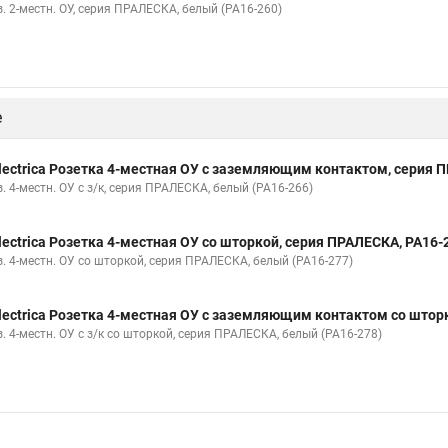
. 2-местн. ОУ, серия ПРАЛЕСКА, белый (РА16-260)
е
lectrica Розетка 4-местная ОУ с заземляющим контактом, серия 
. 4-местн. ОУ с з/к, серия ПРАЛЕСКА, белый (РА16-266)
lectrica Розетка 4-местная ОУ со шторкой, серия ПРАЛЕСКА, РА16-
з. 4-местн. ОУ со шторкой, серия ПРАЛЕСКА, белый (РА16-277)
lectrica Розетка 4-местная ОУ с заземляющим контактом со штор
. 4-местн. ОУ с з/к со шторкой, серия ПРАЛЕСКА, белый (РА16-278)