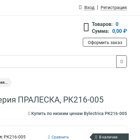
Вход
Регистрация
Товаров:
0
Сумма:
0,00 ₽
Оформить заказ
ия...
 серия ПРАЛЕСКА, РК216-005
Купить по низким ценам Bylectrica РК216-005
л:
РК216-005
Сравнить
В наличии