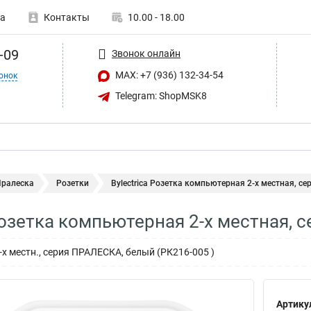
а
Контакты
10.00 - 18.00
-09
Звонок онлайн
MAX: +7 (936) 132-34-54
онок
Telegram: ShopMSK8
Пралеска
Розетки
Bylectrica Розетка компьютерная 2-х местная, сер
 Розетка компьютерная 2-х местная,
х местн., серия ПРАЛЕСКА, белый (РК216-005 )
Артику