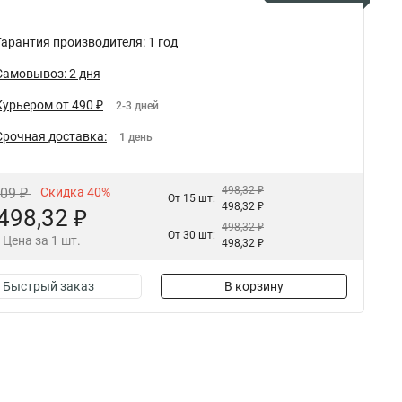
Гарантия производителя: 1 год
Самовывоз: 2 дня
Курьером от 490 ₽
2-3 дней
Срочная доставка:
1 день
498,32 ₽
,09 ₽
Скидка 40%
От 15 шт:
498,32 ₽
498,32 ₽
498,32 ₽
От 30 шт:
Цена за 1 шт.
498,32 ₽
Быстрый заказ
В корзину