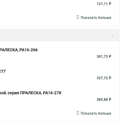
121,11 ₽
Показать больше
ПРАЛЕСКА, РА16-266
381,73 ₽
277
327,72 ₽
кой, серия ПРАЛЕСКА, РА16-278
385,88 ₽
Показать больше