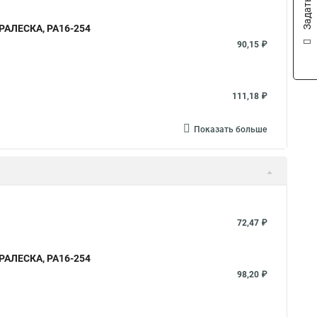
ПРАЛЕСКА, РА16-254
90,15 ₽
111,18 ₽
Показать больше
72,47 ₽
ПРАЛЕСКА, РА16-254
98,20 ₽