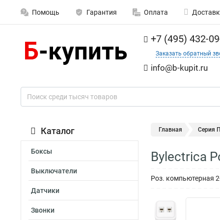
Помощь
Гарантия
Оплата
Доставк
+7 (495) 432-09
Заказать обратный зв
info@b-kupit.ru
Каталог
Главная
Серия 
Боксы
Bylectrica
Выключатели
Роз. компьютерная 2-
Датчики
Звонки