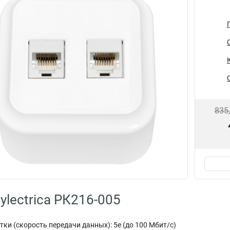
835
ylectrica РК216-005
тки (скорость передачи данных): 5е (до 100 Мбит/с)