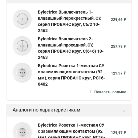
Bylectrica Выключатель 1-
клавишный перекрестный, СУ,
229,66 ₽
серия ПРОВАНС круг, С6/2 10-
2462
Bylectrica Выключатель 2-
клавишный проходной, СУ,
257,79 ₽
серия ПРОВАНС круг, С(6+6) 10-
2463
Bylectrica Розетка 1-местная СУ
с заземляющим контактом (92
129,97 ₽
мм), серия ПРОВАНС круг, РС16-
0402
Показать больше
Аналоги по характеристикам
Bylectrica Розетка 1-местная СУ
с заземляющим контактом (92
129,97 ₽
мм), серия ПРОВАНС круг, РС16-