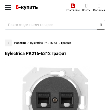
Контакты
Войти
Корзина
Розетки
Bylectrica РК216-6312 графит
Bylectrica РК216-6312 графит