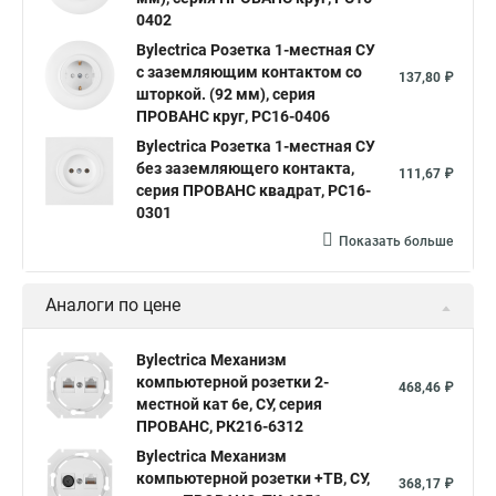
0402
Bylectrica Розетка 1-местная СУ
с заземляющим контактом со
137,80 ₽
шторкой. (92 мм), серия
ПРОВАНС круг, РС16-0406
Bylectrica Розетка 1-местная СУ
без заземляющего контакта,
111,67 ₽
серия ПРОВАНС квадрат, РС16-
0301
Показать больше
Аналоги по цене
Bylectrica Механизм
компьютерной розетки 2-
468,46 ₽
местной кат 6е, СУ, серия
ПРОВАНС, РК216-6312
Bylectrica Механизм
компьютерной розетки +ТВ, СУ,
368,17 ₽