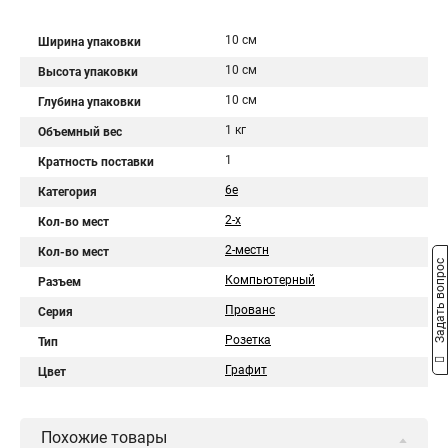
10 см
Ширина упаковки
10 см
Высота упаковки
10 см
Глубина упаковки
1 кг
Объемный вес
1
Кратность поставки
6е
Категория
2-х
Кол-во мест
2-местн
Кол-во мест
Задать вопрос
Компьютерный
Разъем
Прованс
Серия
Розетка
Тип
Графит
Цвет
Похожие товары