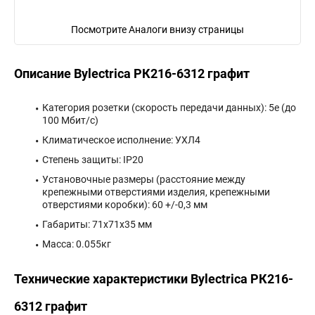
Посмотрите Аналоги внизу страницы
Описание Bylectrica РК216-6312 графит
Категория розетки (скорость передачи данных): 5е (до
100 Мбит/с)
Климатическое исполнение: УХЛ4
Степень защиты: IP20
Установочные размеры (расстояние между
крепежными отверстиями изделия, крепежными
отверстиями коробки): 60 +/-0,3 мм
Габариты: 71x71x35 мм
Масса: 0.055кг
Технические характеристики Bylectrica РК216-
6312 графит