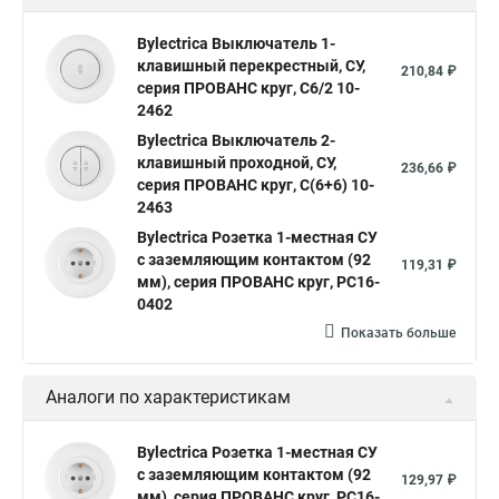
Bylectrica Выключатель 1-
клавишный перекрестный, СУ,
210,84 ₽
серия ПРОВАНС круг, С6/2 10-
2462
Bylectrica Выключатель 2-
клавишный проходной, СУ,
236,66 ₽
серия ПРОВАНС круг, С(6+6) 10-
2463
Bylectrica Розетка 1-местная СУ
с заземляющим контактом (92
119,31 ₽
мм), серия ПРОВАНС круг, РС16-
0402
Показать больше
Аналоги по характеристикам
Bylectrica Розетка 1-местная СУ
с заземляющим контактом (92
129,97 ₽
мм), серия ПРОВАНС круг, РС16-