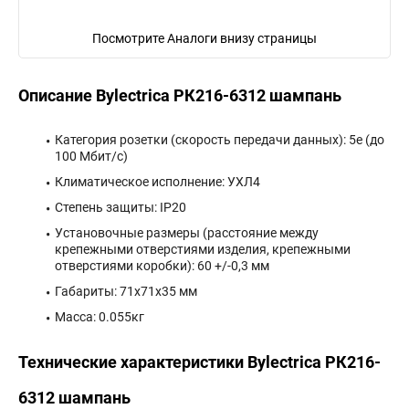
Посмотрите Аналоги внизу страницы
Описание Bylectrica РК216-6312 шампань
Категория розетки (скорость передачи данных): 5е (до
100 Мбит/с)
Климатическое исполнение: УХЛ4
Степень защиты: IP20
Установочные размеры (расстояние между
крепежными отверстиями изделия, крепежными
отверстиями коробки): 60 +/-0,3 мм
Габариты: 71x71x35 мм
Масса: 0.055кг
Технические характеристики Bylectrica РК216-
6312 шампань