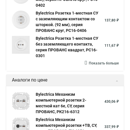
0402
Bylectrica Розетка 1-местная СУ
с заземляющим контактом со
137,80 ₽
шторкой. (92 мм), серия
ПРОВАНС круг, РС16-0406
Bylectrica Розетка 1-местная СУ
без заземляющего контакта,
111,67 ₽
серия ПРОВАНС квадрат, РС16-
0301
Показать больше
Аналоги по цене
Bylectrica Механизм
компьютерной розетки 2-
430,06 ₽
местной кат 6е, СУ, серия
ПРОВАНС, РК216-6312
Bylectrica Механизм
компьютерной розетки +ТВ, СУ,
337,99 ₽