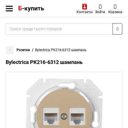
Контакты
Войти
Корзина
Розетки
Bylectrica РК216-6312 шампань
Bylectrica РК216-6312 шампань