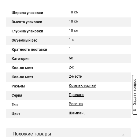
10 см
Ширина упаковки
10 см
Высота упаковки
10 см
Глубина упаковки
1 кг
Объемный вес
1
Кратность поставки
6е
Категория
2-х
Кол-во мест
2-местн
Кол-во мест
Задать вопрос
Компьютерный
Разъем
Прованс
Серия
Розетка
Тип
Шампань
Цвет
Похожие товары