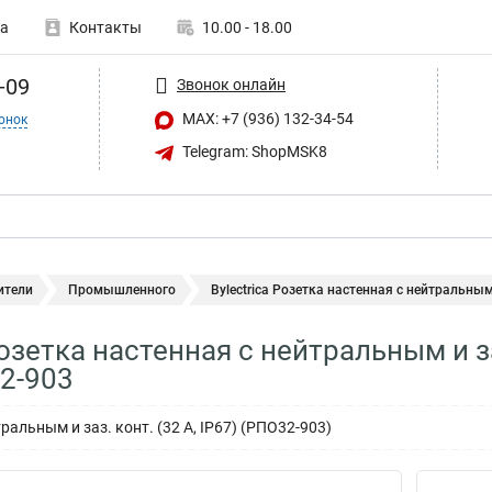
а
Контакты
10.00 - 18.00
-09
Звонок онлайн
MAX: +7 (936) 132-34-54
онок
Telegram: ShopMSK8
ители
Промышленного
Bylectrica Розетка настенная с нейтральным 
 Розетка настенная с нейтральным и
32-903
ральным и заз. конт. (32 А, IP67) (РПО32-903)