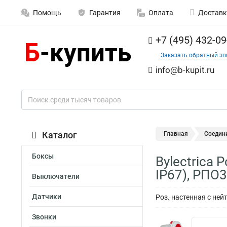
Помощь
Гарантия
Оплата
Доставк
+7 (495) 432-09
Заказать обратный зв
info@b-kupit.ru
Каталог
Главная
Соедин
Боксы
Bylectrica
IP67), РПО
Выключатели
Датчики
Роз. настенная с нейт
Звонки