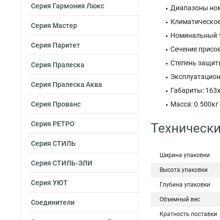
Серия Гармония Люкс
Диапазоны номи
Климатическое
Серия Мастер
Номинальный то
Серия Паритет
Сечение присое
Степень защиты
Серия Пралеска
Эксплуатационн
Серия Пралеска Аква
Габариты: 163
Серия Прованс
Масса: 0.500кг
Серия РЕТРО
Технически
Серия СТИЛЬ
Ширина упаковки
Серия СТИЛЬ-ЭЛИ
Высота упаковки
Серия УЮТ
Глубина упаковки
Объемный вес
Соединители
Кратность поставки