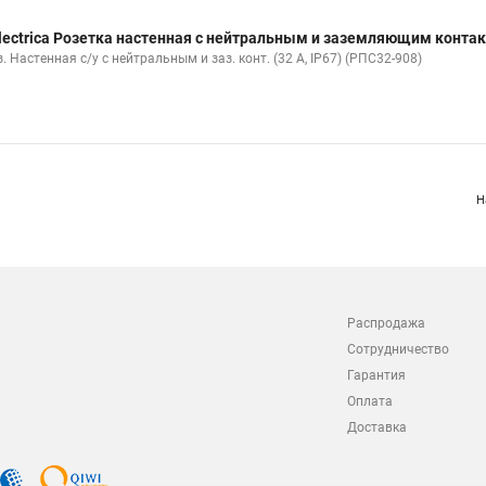
lectrica Розетка настенная с нейтральным и заземляющим контакто
. Настенная с/у с нейтральным и заз. конт. (32 А, IP67) (РПС32-908)
Н
Распродажа
Сотрудничество
Гарантия
Оплата
Доставка