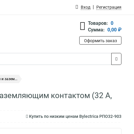
Вход
Регистрация
Товаров:
0
Сумма:
0,00 ₽
Оформить заказ
и зазем...
 заземляющим контактом (32 А,
Купить по низким ценам Bylectrica РПО32-903