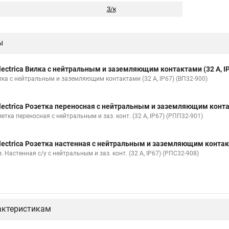
З/к
ы
lectrica Вилка с нейтральным и заземляющим контактами (32 А, IP
лка с нейтральным и заземляющим контактами (32 А, IP67) (ВП32-900)
lectrica Розетка переносная с нейтральным и заземляющим контак
етка переносная с нейтральным и заз. конт. (32 А, IP67) (РПП32-901)
lectrica Розетка настенная с нейтральным и заземляющим контакто
. Настенная с/у с нейтральным и заз. конт. (32 А, IP67) (РПС32-908)
актеристикам