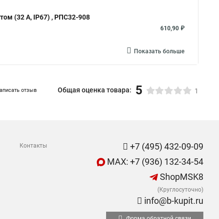
м (32 А, IP67) , РПС32-908
610,90 ₽
Показать больше
5
Общая оценка товара:
аписать отзыв
1
+7 (495) 432-09-09
Контакты
MAX: +7 (936) 132-34-54
ShopMSK8
(Круглосуточно)
info@b-kupit.ru
Форма обратной связи