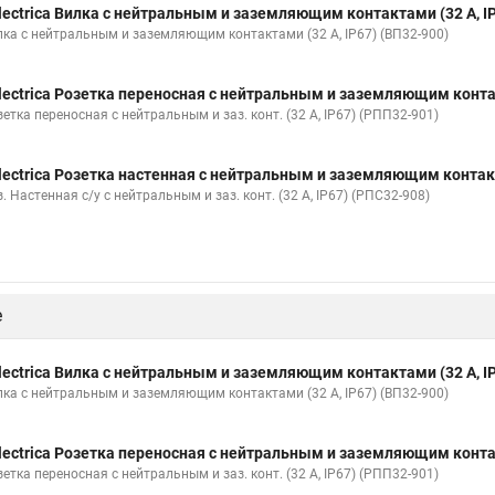
lectrica Вилка с нейтральным и заземляющим контактами (32 А, IP
лка с нейтральным и заземляющим контактами (32 А, IP67) (ВП32-900)
lectrica Розетка переносная с нейтральным и заземляющим контак
етка переносная с нейтральным и заз. конт. (32 А, IP67) (РПП32-901)
lectrica Розетка настенная с нейтральным и заземляющим контакто
. Настенная с/у с нейтральным и заз. конт. (32 А, IP67) (РПС32-908)
е
lectrica Вилка с нейтральным и заземляющим контактами (32 А, IP
лка с нейтральным и заземляющим контактами (32 А, IP67) (ВП32-900)
lectrica Розетка переносная с нейтральным и заземляющим контак
етка переносная с нейтральным и заз. конт. (32 А, IP67) (РПП32-901)