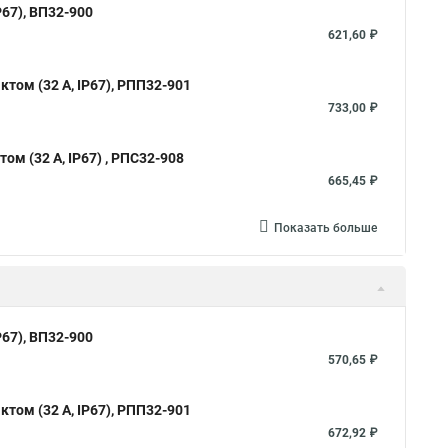
67), ВП32-900
621,60 ₽
том (32 А, IP67), РПП32-901
733,00 ₽
м (32 А, IP67) , РПС32-908
665,45 ₽
Показать больше
67), ВП32-900
570,65 ₽
том (32 А, IP67), РПП32-901
672,92 ₽