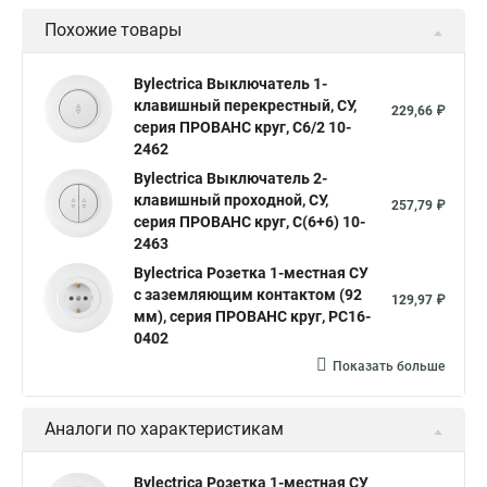
Похожие товары
Bylectrica Выключатель 1-
клавишный перекрестный, СУ,
229,66 ₽
серия ПРОВАНС круг, С6/2 10-
2462
Bylectrica Выключатель 2-
клавишный проходной, СУ,
257,79 ₽
серия ПРОВАНС круг, С(6+6) 10-
2463
Bylectrica Розетка 1-местная СУ
с заземляющим контактом (92
129,97 ₽
мм), серия ПРОВАНС круг, РС16-
0402
Показать больше
Аналоги по характеристикам
Bylectrica Розетка 1-местная СУ