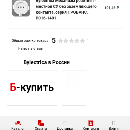
Bylectrica Механизм розетки 1-
местной СУ без заземляющего
101,46 ₽
контакта, серия ПРОВАНС,
РС16-1401
5
Общая оценка товара:
1
Написать отзыв
Bylectrica в России
Каталог
Оплата
Доставка
Контакты
Войти