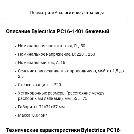
Посмотрите Аналоги внизу страницы
Описание Bylectrica РС16-1401 бежевый
Номинальная частота тока, Гц: 50
Номинальное напряжение, В: 220 .. 250
Номинальный ток, А: 16
Сечение присоединяемых проводников, мм²: от 1,5 до
2,5
Степень защиты: IP20
Установочные размеры (расстояние между
распорными лапками), мм: 55 ... 75
Габариты: 71x71x37 мм
Масса: 0.045кг
Технические характеристики Bylectrica РС16-