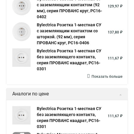
с заземляющим контактом (92
129,97 ₽
мм), серия ПРОВАНС круг, РС16-
0402
Bylectrica Розетка 1-местная СУ
с заземляющим контактом со
137,80 ₽
шторкой. (92 мм), серия
ПРОВАНС круг, РС16-0406
Bylectrica Розетка 1-местная СУ
без заземляющего контакта,
111,67 ₽
серия ПРОВАНС квадрат, РС16-
0301
Показать больше
Аналоги по цене
Bylectrica Розетка 1-местная СУ
без заземляющего контакта,
111,67 ₽
серия ПРОВАНС квадрат, РС16-
0301