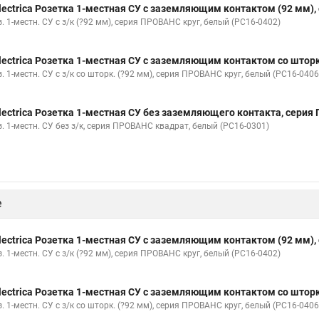
lectrica Розетка 1-местная СУ с заземляющим контактом (92 мм),
. 1-местн. СУ с з/к (?92 мм), серия ПРОВАНС круг, белый (РС16-0402)
lectrica Розетка 1-местная СУ с заземляющим контактом со шторк
. 1-местн. СУ с з/к со шторк. (?92 мм), серия ПРОВАНС круг, белый (РС16-0406
lectrica Розетка 1-местная СУ без заземляющего контакта, сери
. 1-местн. СУ без з/к, серия ПРОВАНС квадрат, белый (РС16-0301)
е
lectrica Розетка 1-местная СУ с заземляющим контактом (92 мм),
. 1-местн. СУ с з/к (?92 мм), серия ПРОВАНС круг, белый (РС16-0402)
lectrica Розетка 1-местная СУ с заземляющим контактом со шторк
. 1-местн. СУ с з/к со шторк. (?92 мм), серия ПРОВАНС круг, белый (РС16-0406