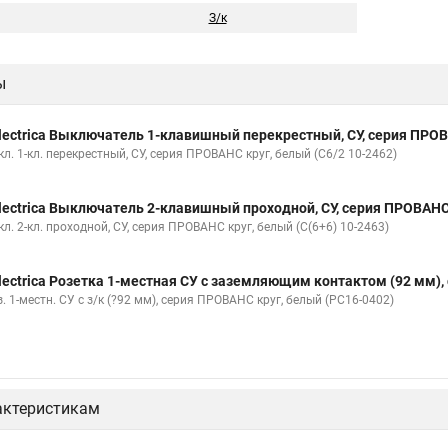
З/к
ы
lectrica Выключатель 1-клавишный перекрестный, СУ, серия ПРОВА
л. 1-кл. перекрестный, СУ, серия ПРОВАНС круг, белый (С6/2 10-2462)
lectrica Выключатель 2-клавишный проходной, СУ, серия ПРОВАНС 
л. 2-кл. проходной, СУ, серия ПРОВАНС круг, белый (С(6+6) 10-2463)
lectrica Розетка 1-местная СУ с заземляющим контактом (92 мм),
. 1-местн. СУ с з/к (?92 мм), серия ПРОВАНС круг, белый (РС16-0402)
актеристикам