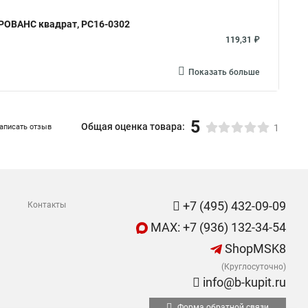
ПРОВАНС квадрат, РС16-0302
119,31 ₽
Показать больше
5
Общая оценка товара:
аписать отзыв
1
+7 (495) 432-09-09
Контакты
MAX: +7 (936) 132-34-54
ShopMSK8
(Круглосуточно)
info@b-kupit.ru
Форма обратной связи