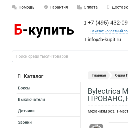
Помощь
Гарантия
Оплата
Доставк
+7 (495) 432-09
Заказать обратный зв
info@b-kupit.ru
Каталог
Главная
Серия 
Боксы
Bylectrica
ПРОВАНС, 
Выключатели
Датчики
Механизм роз. 1-мест
Звонки