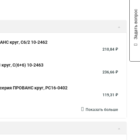
Задать вопрос
НС круг, С6/2 10-2462
210,84 ₽
круг, С(6+6) 10-2463
236,66 ₽
 серия ПРОВАНС круг, РС16-0402
119,31 ₽
Показать больше