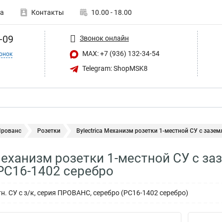
а
Контакты
10.00 - 18.00
-09
Звонок онлайн
MAX: +7 (936) 132-34-54
онок
Telegram: ShopMSK8
Прованс
Розетки
Bylectrica Механизм розетки 1-местной СУ с заземл
 Механизм розетки 1-местной СУ с з
РС16-1402 серебро
н. СУ с з/к, серия ПРОВАНС, серебро (РС16-1402 серебро)