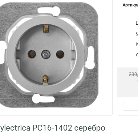
Артику
230
ylectrica РС16-1402 серебро