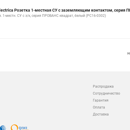
lectrica Розетка 1-местная СУ с заземляющим контактом, серия 
. 1-местн. СУ с з/к, серия ПРОВАНС квадрат, белый (РС16-0302)
Н
Распродажа
Сотрудничество
Гарантия
Оплата
Доставка