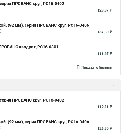
 серия ПРОВАНС круг, РС16-0402
129,97 ₽
ой. (92 мм), серия ПРОВАНС круг, РС16-0406
)
137,80 ₽
я ПРОВАНС квадрат, РС16-0301
111,67 ₽
Показать больше
 серия ПРОВАНС круг, РС16-0402
119,31 ₽
ой. (92 мм), серия ПРОВАНС круг, РС16-0406
)
126,50 ₽