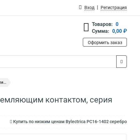
Вход
Регистрация
Товаров:
0
Сумма:
0,00 ₽
Оформить заказ
я...
аземляющим контактом, серия
Купить по низким ценам Bylectrica РС16-1402 серебро