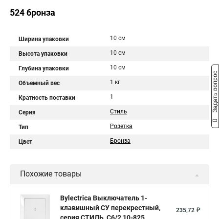
524 бронза
10 см
Ширина упаковки
10 см
Высота упаковки
10 см
Глубина упаковки
Задать вопрос
1 кг
Объемный вес
1
Кратность поставки
Стиль
Серия
Розетка
Тип
Бронза
Цвет
Похожие товары
Bylectrica Выключатель 1-
клавишный СУ перекрестный,
235,72 ₽
серия СТИЛЬ, С6/2 10-825