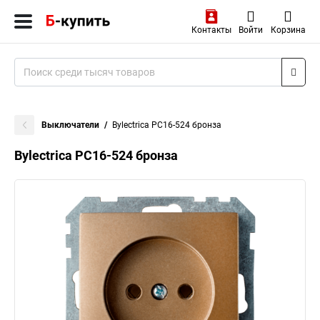
Контакты
Войти
Корзина
Выключатели
Bylectrica РС16-524 бронза
Bylectrica РС16-524 бронза