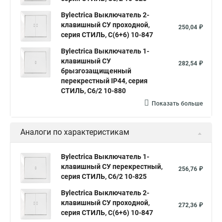
Bylectrica Выключатель 2-
клавишный СУ проходной,
250,04 ₽
серия СТИЛЬ, С(6+6) 10-847
Bylectrica Выключатель 1-
клавишный СУ
282,54 ₽
брызгозащищенный
перекрестный IP44, серия
СТИЛЬ, С6/2 10-880
Показать больше
Аналоги по характеристикам
Bylectrica Выключатель 1-
клавишный СУ перекрестный,
256,76 ₽
серия СТИЛЬ, С6/2 10-825
Bylectrica Выключатель 2-
клавишный СУ проходной,
272,36 ₽
серия СТИЛЬ, С(6+6) 10-847