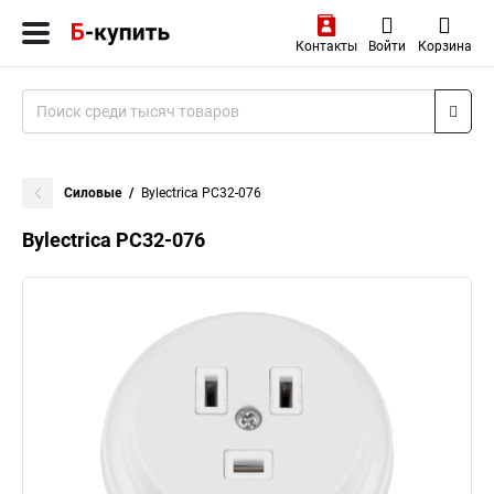
Контакты
Войти
Корзина
Силовые
Bylectrica РС32-076
Bylectrica РС32-076