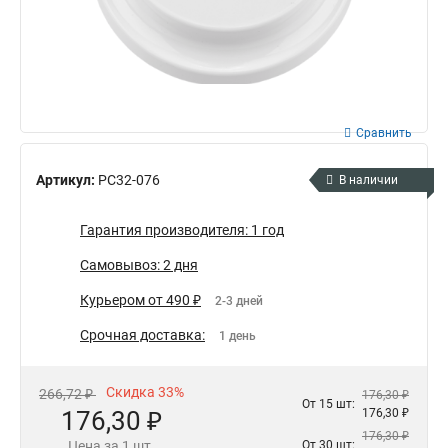
Сравнить
Артикул:
РС32-076
В наличии
Гарантия производителя: 1 год
Самовывоз: 2 дня
Курьером от 490 ₽
2-3 дней
Срочная доставка:
1 день
Скидка 33%
266,72 ₽
176,30 ₽
От 15 шт:
176,30 ₽
176,30 ₽
176,30 ₽
Цена за 1 шт.
От 30 шт: