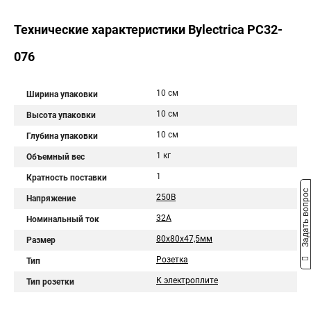
Технические характеристики Bylectrica РС32-
076
10 см
Ширина упаковки
10 см
Высота упаковки
10 см
Глубина упаковки
1 кг
Объемный вес
1
Кратность поставки
Задать вопрос
250В
Напряжение
32А
Номинальный ток
80х80х47,5мм
Размер
Розетка
Тип
К электроплите
Тип розетки