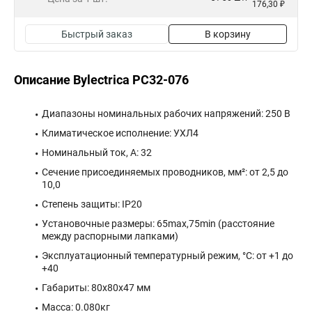
176,30 ₽
Быстрый заказ
В корзину
Описание Bylectrica РС32-076
Диапазоны номинальных рабочих напряжений: 250 В
Климатическое исполнение: УХЛ4
Номинальный ток, А: 32
Сечение присоединяемых проводников, мм²: от 2,5 до
10,0
Степень защиты: IP20
Установочные размеры: 65max,75min (расстояние
между распорными лапками)
Эксплуатационный температурный режим, °C: от +1 до
+40
Габариты: 80x80x47 мм
Масса: 0.080кг