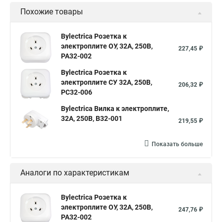
Похожие товары
Bylectrica Розетка к
электроплите ОУ, 32А, 250В,
227,45 ₽
РА32-002
Bylectrica Розетка к
электроплите СУ 32А, 250В,
206,32 ₽
РС32-006
Bylectrica Вилка к электроплите,
32А, 250В, В32-001
219,55 ₽
Показать больше
Аналоги по характеристикам
Bylectrica Розетка к
электроплите ОУ, 32А, 250В,
247,76 ₽
РА32-002