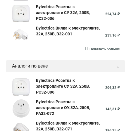
Bylectrica Розетка к
электроплите СУ 32А, 250В,
224,74 ₽
РС32-006
Bylectrica Вилка к электроплите,
32А, 250В, В32-001
239,16 ₽
Показать больше
Аналоги по цене
Bylectrica Розетка к
электроплите СУ 32А, 250В,
206,32 ₽
РС32-006
Bylectrica Розетка к
электроплите ОУ, 32А, 250В,
145,31 ₽
РА32-072
Bylectrica Вилка к электроплите,
32А, 250В, В32-071
186,35 ₽