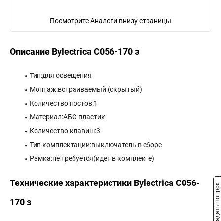
Посмотрите Аналоги внизу страницы
Описание Bylectrica С056-170 з
Тип:для освещения
Монтаж:встраиваемый (скрытый)
Количество постов:1
Материал:АБС-пластик
Количество клавиш:3
Тип комплектации:выключатель в сборе
Рамка:не требуется(идет в комплекте)
Технические характеристики Bylectrica С056-
Задать вопрос
170 з