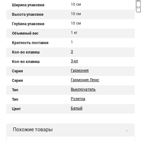
10 см
Ширина упаковки
10 см
Высота упаковки
10 см
Глубина упаковки
1 кг
Объемный вес
1
Кратность поставки
3
Кол-во клавиш
3-кл
Кол-во клавиш
Гармония
Серия
Гармония Люкс
Серия
Выключатель
Тип
Розетка
Тип
Белый
Цвет
Похожие товары