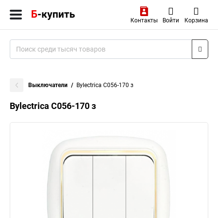
Контакты
Войти
Корзина
Выключатели
Bylectrica С056-170 з
Bylectrica С056-170 з