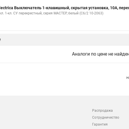
lectrica Выключатель 1-клавишный, скрытая установка, 10А, пере
л. 1-кл. СУ перекрестный, серия МАСТЕР, белый (С6/2 10-2063)
е
Аналоги по цене не найде
Н
Распродажа
Сотрудничество
Гарантия