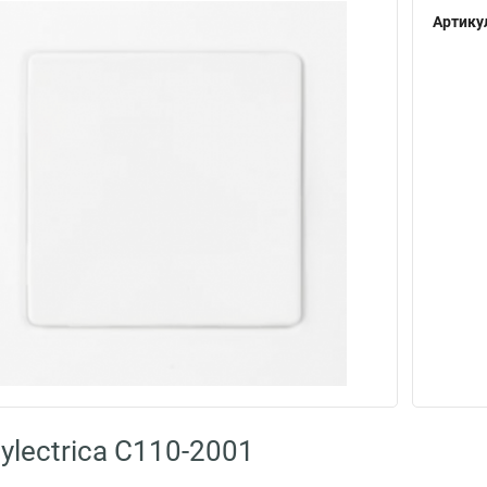
Артику
ylectrica С110-2001