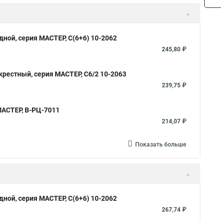
ной, серия МАСТЕР, С(6+6) 10-2062
245,80 ₽
крестный, серия МАСТЕР, С6/2 10-2063
239,75 ₽
МАСТЕР, В-РЦ-7011
214,07 ₽
Показать больше
ной, серия МАСТЕР, С(6+6) 10-2062
267,74 ₽