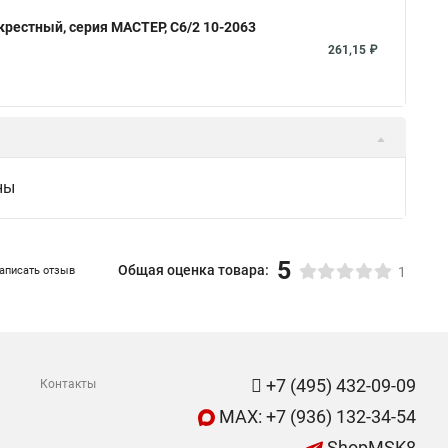
крестный, серия МАСТЕР, С6/2 10-2063
261,15 ₽
ны
5
Общая оценка товара:
аписать отзыв
1
+7 (495) 432-09-09
Контакты
MAX: +7 (936) 132-34-54
ShopMSK8