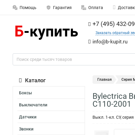
Помощь
Гарантия
Оплата
Доставк
+7 (495) 432-09
Заказать обратный зв
info@b-kupit.ru
Каталог
Главная
Серия 
Боксы
Bylectrica
С110-2001
Выключатели
Датчики
Выкл. 1-кл. СУ, сери
Звонки