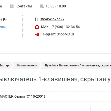
а
Контакты
10.00 - 18.00
-09
Звонок онлайн
MAX: +7 (936) 132-34-54
онок
Telegram: ShopMSK8
Мастер
Выключатели
Bylectrica Выключатель 1-клавишная, скрытая
 Выключатель 1-клавишная, скрытая 
я МАСТЕР, белый (С110-2001)