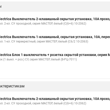
ы
lectrica Выключатель 2-клавишный скрытая установка, 10А проход
л. 2-кл. СУ проходной, серия МАСТЕР, белый (С(6+6) 10-2062)
lectrica Выключатель 1-клавишный, скрытая установка, 10А, пере
л. 1-кл. СУ перекрестный, серия МАСТЕР, белый (С6/2 10-2063)
lectrica Блок 1 выключатель + розетка скрытой установки, серия 
к (1 выкл. + роз.) СУ, серия МАСТЕР, белый (В-РЦ-7011)
актеристикам
lectrica Выключатель 2-клавишный скрытая установка, 10А проход
л. 2-кл. СУ проходной, серия МАСТЕР, белый (С(6+6) 10-2062)