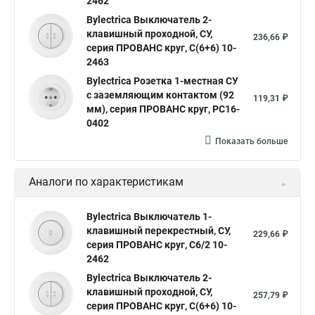
2462
Bylectrica Выключатель 2-
клавишный проходной, СУ,
236,66 ₽
серия ПРОВАНС круг, С(6+6) 10-
2463
Bylectrica Розетка 1-местная СУ
с заземляющим контактом (92
119,31 ₽
мм), серия ПРОВАНС круг, РС16-
0402
Показать больше
Аналоги по характеристикам
Bylectrica Выключатель 1-
клавишный перекрестный, СУ,
229,66 ₽
серия ПРОВАНС круг, С6/2 10-
2462
Bylectrica Выключатель 2-
клавишный проходной, СУ,
257,79 ₽
серия ПРОВАНС круг, С(6+6) 10-