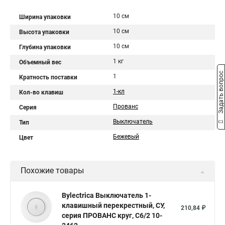
10 см
Ширина упаковки
10 см
Высота упаковки
10 см
Глубина упаковки
1 кг
Объемный вес
Задать вопрос
1
Кратность поставки
1-кл
Кол-во клавиш
Прованс
Серия
Выключатель
Тип
Бежевый
Цвет
Похожие товары
Bylectrica Выключатель 1-
клавишный перекрестный, СУ,
210,84 ₽
серия ПРОВАНС круг, С6/2 10-