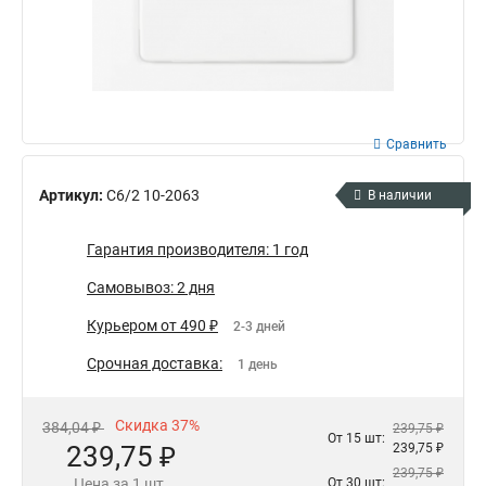
Сравнить
Артикул:
С6/2 10-2063
В наличии
Гарантия производителя: 1 год
Самовывоз: 2 дня
Курьером от 490 ₽
2-3 дней
Срочная доставка:
1 день
Скидка 37%
384,04 ₽
239,75 ₽
От 15 шт:
239,75 ₽
239,75 ₽
239,75 ₽
Цена за 1 шт.
От 30 шт: