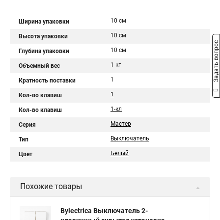
10 см
Ширина упаковки
10 см
Высота упаковки
Задать вопрос
10 см
Глубина упаковки
1 кг
Объемный вес
1
Кратность поставки
1
Кол-во клавиш
1-кл
Кол-во клавиш
Мастер
Серия
Выключатель
Тип
Белый
Цвет
Похожие товары
Bylectrica Выключатель 2-