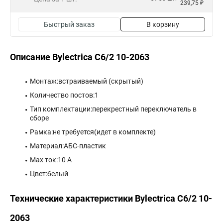
239,75 ₽
Быстрый заказ
В корзину
Описание Bylectrica С6/2 10-2063
Монтаж:встраиваемый (скрытый)
Количество постов:1
Тип комплектации:перекрестный переключатель в
сборе
Рамка:не требуется(идет в комплекте)
Материал:АБС-пластик
Max ток:10 А
Цвет:белый
Технические характеристики Bylectrica С6/2 10-
2063