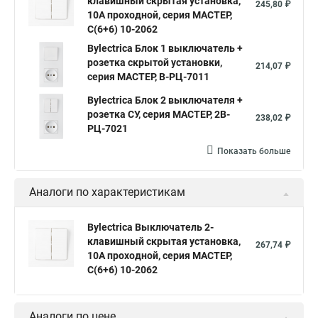
клавишный скрытая установка,
245,80 ₽
10А проходной, серия МАСТЕР,
С(6+6) 10-2062
Bylectrica Блок 1 выключатель +
розетка скрытой установки,
214,07 ₽
серия МАСТЕР, В-РЦ-7011
Bylectrica Блок 2 выключателя +
розетка СУ, серия МАСТЕР, 2В-
238,02 ₽
РЦ-7021
Показать больше
Аналоги по характеристикам
Bylectrica Выключатель 2-
клавишный скрытая установка,
267,74 ₽
10А проходной, серия МАСТЕР,
С(6+6) 10-2062
Аналоги по цене