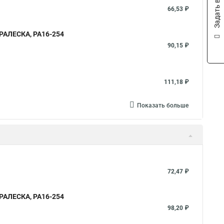
Задать вопрос
66,53 ₽
ПРАЛЕСКА, РА16-254
90,15 ₽
111,18 ₽
Показать больше
72,47 ₽
ПРАЛЕСКА, РА16-254
98,20 ₽