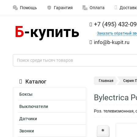
Помощь
Гарантия
Оплата
Доставк
+7 (495) 432-09
Заказать обратный зв
info@b-kupit.ru
Каталог
Главная
Серия 
Боксы
Bylectrica
Выключатели
Роз. телевизионная, 
Датчики
Звонки