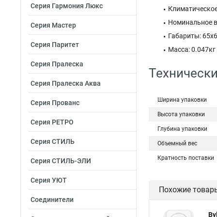
Серия Гармония Люкс
Климатическое
Номинальное в
Серия Мастер
Габариты: 65x
Серия Паритет
Масса: 0.047кг
Серия Пралеска
Технически
Серия Пралеска Аква
Ширина упаковки
Серия Прованс
Высота упаковки
Серия РЕТРО
Глубина упаковки
Серия СТИЛЬ
Объемный вес
Кратность поставки
Серия СТИЛЬ-ЭЛИ
Серия УЮТ
Похожие товар
Соединители
By