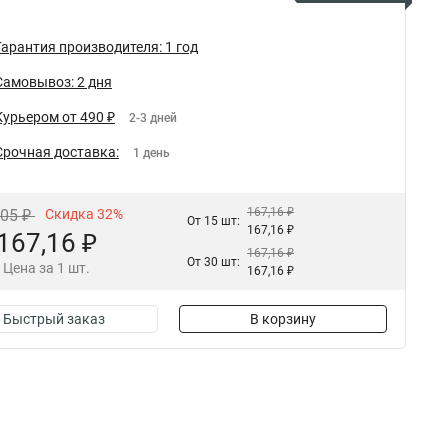
Гарантия производителя: 1 год
Самовывоз: 2 дня
Курьером от 490 ₽
2-3 дней
Срочная доставка:
1 день
167,16 ₽
,05 ₽
Скидка 32%
От 15 шт:
167,16 ₽
167,16 ₽
167,16 ₽
От 30 шт:
Цена за 1 шт.
167,16 ₽
Быстрый заказ
В корзину