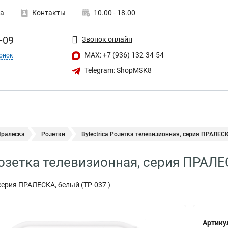
а
Контакты
10.00 - 18.00
-09
Звонок онлайн
MAX: +7 (936) 132-34-54
онок
Telegram: ShopMSK8
Пралеска
Розетки
Bylectrica Розетка телевизионная, серия ПРАЛЕСКА
 Розетка телевизионная, серия ПРАЛЕ
серия ПРАЛЕСКА, белый (ТР-037 )
Артику