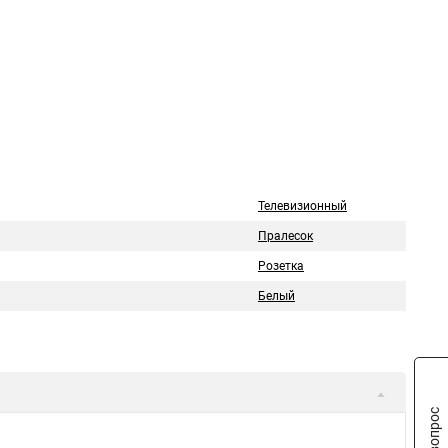
Телевизионный
Пралесок
Розетка
Белый