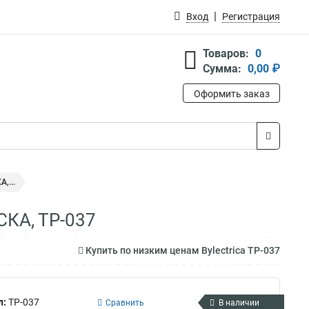
Вход
Регистрация
Товаров:
0
Сумма:
0,00 ₽
Оформить заказ
,...
СКА, ТР-037
Купить по низким ценам Bylectrica ТР-037
л:
ТР-037
Сравнить
В наличии