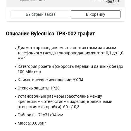
406,54 ₽
Быстрый заказ
В корзину
Описание Bylectrica ТРК-002 графит
Диаметр присоединяемых к контактным зажимам
телефонного гнезда токопроводящих жил: от 0,1 до 1,0
мм²
Категория розетки (скорость передачи данных): 5е (до
100 Мбит/с)
Климатическое исполнение: УХЛ4
Степень защиты: IP20
Установочные размеры (расстояние между
крепежными отверстиями изделия, крепежными
отверстиями коробки): 60 +/-0,3
Габариты: 71x71x34 мм
Масса: 0.036кг