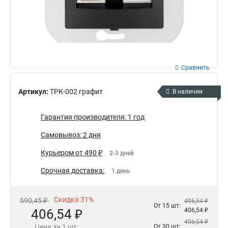
Сравнить
Артикул:
ТРК-002 графит
В наличии
Гарантия производителя: 1 год
Самовывоз: 2 дня
Курьером от 490 ₽
2-3 дней
Срочная доставка:
1 день
Скидка 31%
590,45 ₽
406,54 ₽
От 15 шт:
406,54 ₽
406,54 ₽
406,54 ₽
Цена за 1 шт.
От 30 шт: