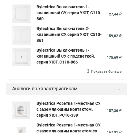
Bylectrica Выключатель 1-
клавишный СУ, серия УЮТ, С110-
127,44 ₽
860
Bylectrica Выключатель 2-
клавишный СУ, серия УЮТ, С510-
159,82 ₽
861
Bylectrica Выключатель 1-
клавишный СУ с подсветкой,
175,69 ₽
серия УЮТ, С110-866
Показать больше
Аналоги по характеристикам
Bylectrica Розетка 1-местная СУ
с заземляющим контактом,
157,36 ₽
серия УЮТ, РС16-339
Bylectrica Розетка 1-местная СУ
с заземляющим контактом со
167,91 ₽