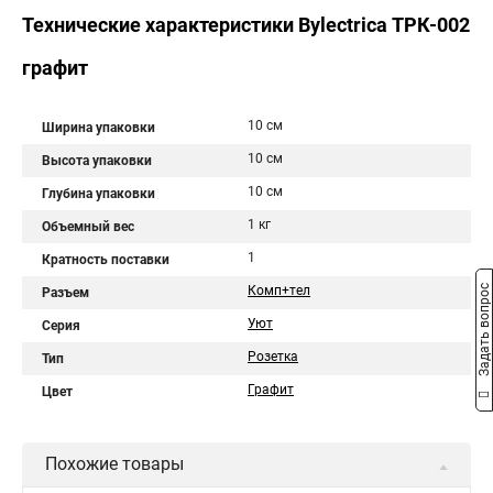
Технические характеристики Bylectrica ТРК-002
графит
10 см
Ширина упаковки
10 см
Высота упаковки
10 см
Глубина упаковки
1 кг
Объемный вес
1
Кратность поставки
Задать вопрос
Комп+тел
Разъем
Уют
Серия
Розетка
Тип
Графит
Цвет
Похожие товары