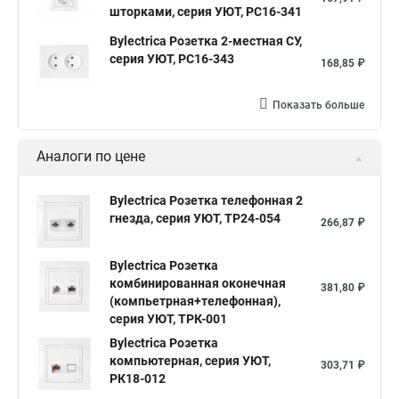
шторками, серия УЮТ, РС16-341
Bylectrica Розетка 2-местная СУ,
серия УЮТ, РС16-343
168,85 ₽
Показать больше
Аналоги по цене
Bylectrica Розетка телефонная 2
гнезда, серия УЮТ, ТР24-054
266,87 ₽
Bylectrica Розетка
комбинированная оконечная
381,80 ₽
(компьетрная+телефонная),
серия УЮТ, ТРК-001
Bylectrica Розетка
компьютерная, серия УЮТ,
303,71 ₽
РК18-012