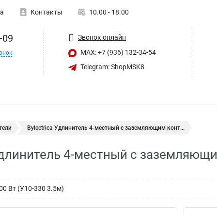
а
Контакты
10.00 - 18.00
-09
Звонок онлайн
MAX: +7 (936) 132-34-54
онок
Telegram: ShopMSK8
тели
Bylectrica Удлинитель 4-местный с заземляющим конт...
 Удлинитель 4-местный с заземляющи
300 Вт (У10-330 3.5м)