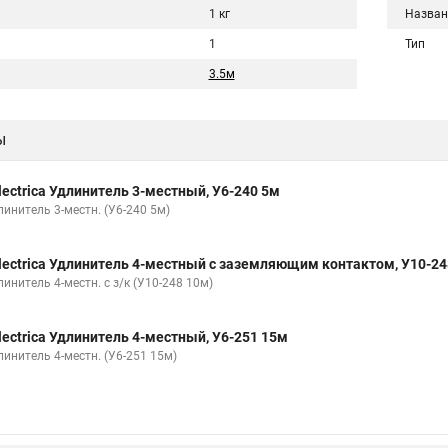
1 кг
Назван
1
Тип
3.5м
ы
lectrica Удлинитель 3-местный, У6-240 5м
линитель 3-местн. (У6-240 5м)
lectrica Удлинитель 4-местный с заземляющим контактом, У10-2
инитель 4-местн. с з/к (У10-248 10м)
lectrica Удлинитель 4-местный, У6-251 15м
линитель 4-местн. (У6-251 15м)