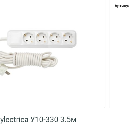
Артику
lectrica У10-330 3.5м