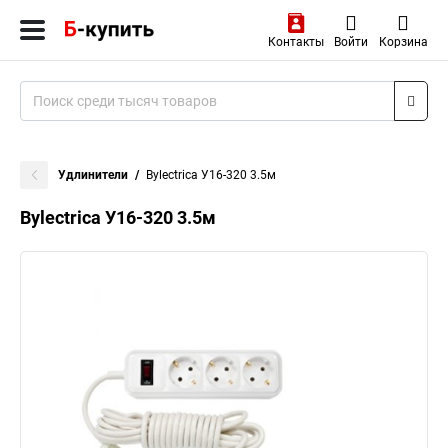
Контакты
Войти
Корзина
Удлинители
Bylectrica У16-320 3.5м
Bylectrica У16-320 3.5м