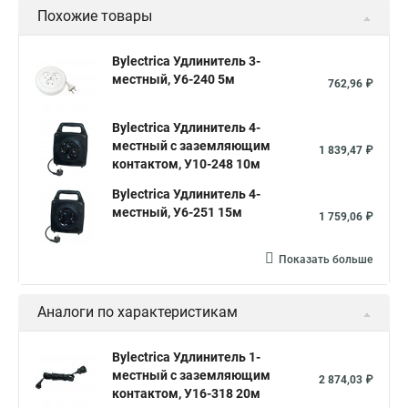
Похожие товары
Bylectrica Удлинитель 3-
местный, У6-240 5м
762,96 ₽
Bylectrica Удлинитель 4-
местный с заземляющим
1 839,47 ₽
контактом, У10-248 10м
Bylectrica Удлинитель 4-
местный, У6-251 15м
1 759,06 ₽
Показать больше
Аналоги по характеристикам
Bylectrica Удлинитель 1-
местный с заземляющим
2 874,03 ₽
контактом, У16-318 20м