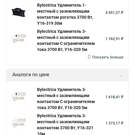
Bylectrica Удлинитель 1-
местный с заземляющим
4 451,27 ₽
контактом рогатка 3700 Вт,
У16-319 30м
Bylectrica Удлинитель 3-
местный с заземляющим
1 762,91 ₽
контактом С ограничителем
тока 3700 Вт, У16-320 5м
Показать больше
Аналоги по цене
Bylectrica Удлинитель 3-
местный с заземляющим
1 618,41 ₽
контактом С ограничителем
тока 3700 Вт, У16-320 5м
Bylectrica Удлинитель 3-
местный с заземляющим
1 273,17 ₽
контактом 3700 Вт, У16-321
10м