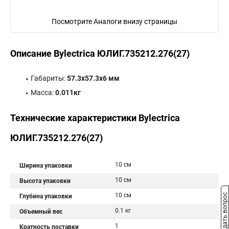
Посмотрите Аналоги внизу страницы
Описание Bylectrica ЮЛИГ.735212.276(27)
Габариты:
57.3x57.3x6 мм
Масса:
0.011кг
Технические характеристики Bylectrica
ЮЛИГ.735212.276(27)
10 см
Ширина упаковки
10 см
Высота упаковки
10 см
Задать вопрос
Глубина упаковки
0.1 кг
Объемный вес
1
Кратность поставки