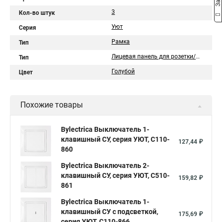
3
Кол-во штук
Уют
Серия
Рамка
Тип
Лицевая панель для розетки/выключателя
Тип
Голубой
Цвет
Похожие товары
Bylectrica Выключатель 1-
клавишный СУ, серия УЮТ, С110-
127,44 ₽
860
Bylectrica Выключатель 2-
клавишный СУ, серия УЮТ, С510-
159,82 ₽
861
Bylectrica Выключатель 1-
клавишный СУ с подсветкой,
175,69 ₽
серия УЮТ, С110-866